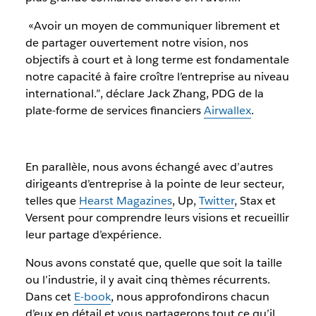
«Avoir un moyen de communiquer librement et
de partager ouvertement notre vision, nos
objectifs à court et à long terme est fondamentale
notre capacité à faire croître l’entreprise au niveau
international.”, déclare Jack Zhang, PDG de la
plate-forme de services financiers
Airwallex
.
En parallèle, nous avons échangé avec d’autres
dirigeants d’entreprise à la pointe de leur secteur,
telles que
Hearst Magazines
, Up,
Twitter
, Stax et
Versent pour comprendre leurs visions et recueillir
leur partage d’expérience.
Nous avons constaté que, quelle que soit la taille
ou l’industrie, il y avait cinq thèmes récurrents.
Dans cet
E-book
, nous approfondirons chacun
d’eux en détail et vous partagerons tout ce qu’il