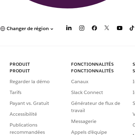
Changer de région
PRODUIT
FONCTIONNALITÉS
PRODUIT
FONCTIONNALITÉS
Regarder la démo
Canaux
I
Tarifs
Slack Connect
Payant vs. Gratuit
Générateur de flux de
S
travail
Accessibilité
Messagerie
Publications
G
recommandées
Appels d’équipe