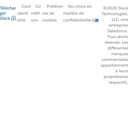
Conf
Co
Préféren
Vos choix en
Téléchar
©2026 Slack
ger
identi
nditi
ces de
matière de
Technologies,
Slack
LLC, une
alité
ons
cookies
confidentialité
entreprise
Salesforce.
Tous droits
réservés. Les
différentes
marques
commerciales
appartiennent
à leurs
propriétaires
respectifs.