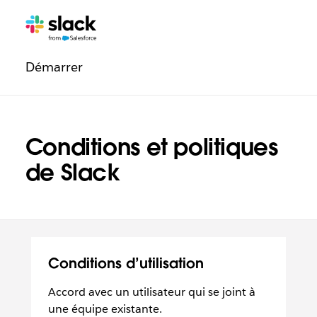
Navigation
Pages
supplémentaires
légale
Démarrer
Conditions et politiques
de Slack
Conditions d’utilisation
Accord avec un utilisateur qui se joint à
une équipe existante.