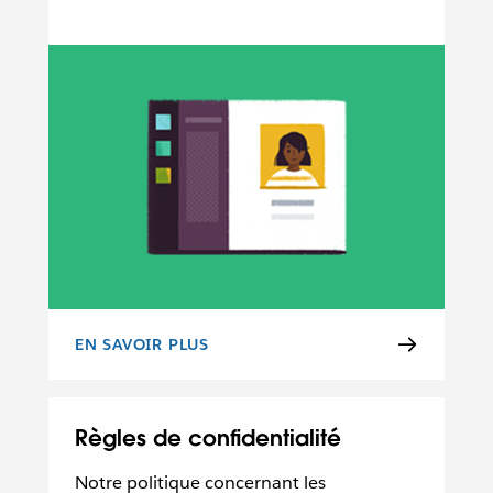
EN SAVOIR PLUS
CONDITIONS D’UTILISATION
Règles de confidentialité
Notre politique concernant les