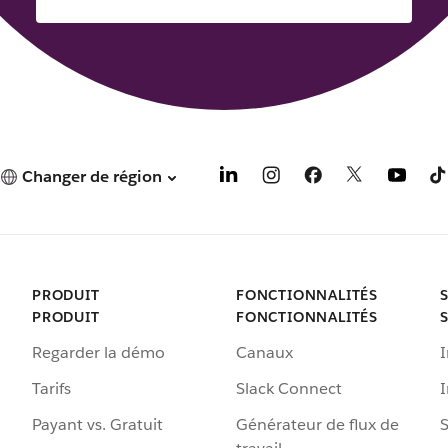
Changer de région
PRODUIT
FONCTIONNALITÉS
PRODUIT
FONCTIONNALITÉS
Regarder la démo
Canaux
I
Tarifs
Slack Connect
Payant vs. Gratuit
Générateur de flux de
S