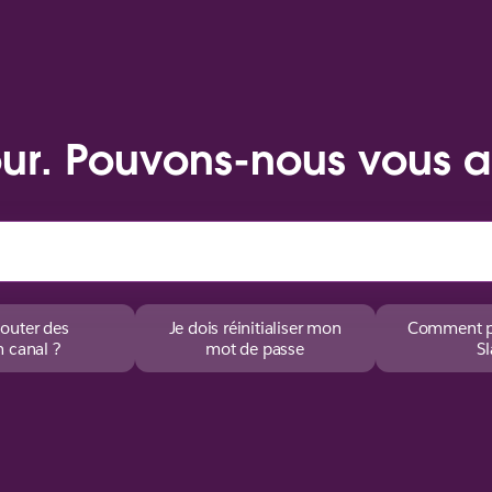
ur. Pouvons-nous vous a
outer des
Je dois réinitialiser mon
Comment pui
n canal ?
mot de passe
Sl