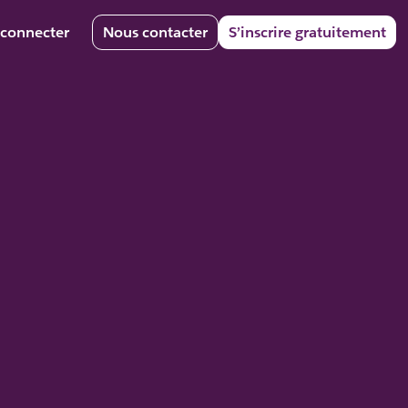
 connecter
Nous contacter
S’inscrire gratuitement