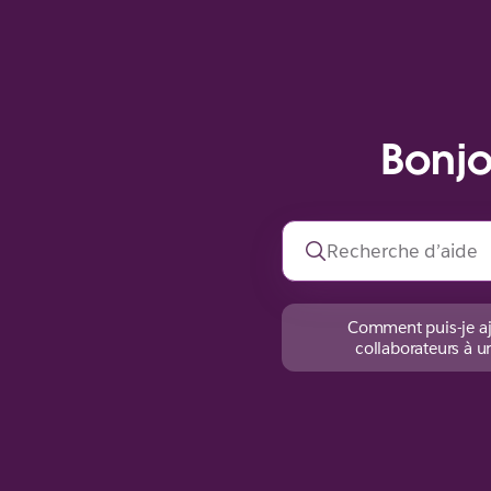
Bonjo
Comment puis-je aj
collaborateurs à u