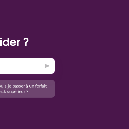
ider ?
s-je passer à un forfait
ack supérieur ?