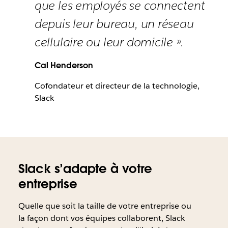
que les employés se connectent
depuis leur bureau, un réseau
cellulaire ou leur domicile ».
Cal Henderson
Cofondateur et directeur de la technologie,
Slack
Slack s’adapte à votre
entreprise
Quelle que soit la taille de votre entreprise ou
la façon dont vos équipes collaborent, Slack