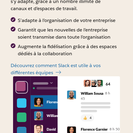
s’y adapte, grâce à un nombre illimité de
canaux et d’espaces de travail.
S’adapte à l’organisation de votre entreprise
Garantit que les nouvelles de l’entreprise
soient transmise dans toute l’organisation
Augmente la fidélisation grâce à des espaces
dédiés à la collaboration
Découvrez comment Slack est utile à vos
différentes équipes
64
8 h
William Sousa
45
Florence
William
4
8 h 50
David
Florence Garnier