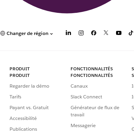
Changer de région
PRODUIT
FONCTIONNALITÉS
PRODUIT
FONCTIONNALITÉS
Regarder la démo
Canaux
I
Tarifs
Slack Connect
Payant vs. Gratuit
Générateur de flux de
S
travail
Accessibilité
Messagerie
Publications
G