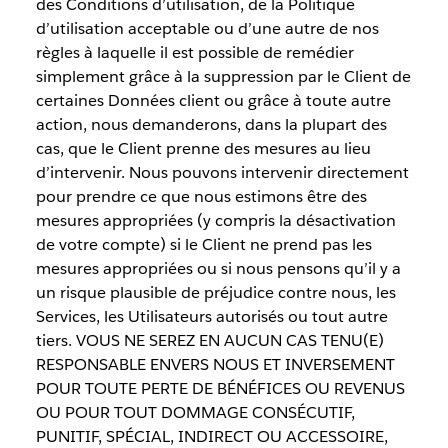
des Conditions d’utilisation, de la Politique
d’utilisation acceptable ou d’une autre de nos
règles à laquelle il est possible de remédier
simplement grâce à la suppression par le Client de
certaines Données client ou grâce à toute autre
action, nous demanderons, dans la plupart des
cas, que le Client prenne des mesures au lieu
d’intervenir. Nous pouvons intervenir directement
pour prendre ce que nous estimons être des
mesures appropriées (y compris la désactivation
de votre compte) si le Client ne prend pas les
mesures appropriées ou si nous pensons qu’il y a
un risque plausible de préjudice contre nous, les
Services, les Utilisateurs autorisés ou tout autre
tiers. VOUS NE SEREZ EN AUCUN CAS TENU(E)
RESPONSABLE ENVERS NOUS ET INVERSEMENT
POUR TOUTE PERTE DE BÉNÉFICES OU REVENUS
OU POUR TOUT DOMMAGE CONSÉCUTIF,
PUNITIF, SPÉCIAL, INDIRECT OU ACCESSOIRE,