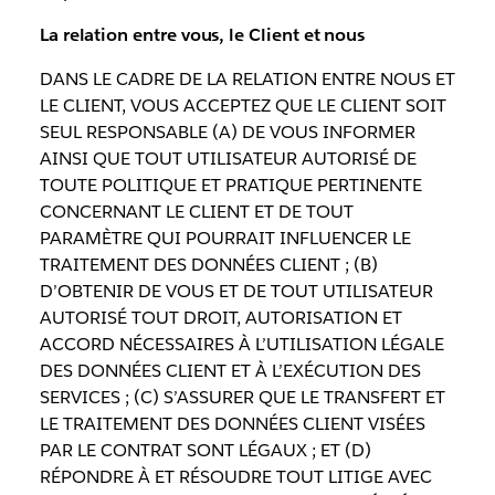
La relation entre vous, le Client et nous
DANS LE CADRE DE LA RELATION ENTRE NOUS ET
LE CLIENT, VOUS ACCEPTEZ QUE LE CLIENT SOIT
SEUL RESPONSABLE (A) DE VOUS INFORMER
AINSI QUE TOUT UTILISATEUR AUTORISÉ DE
TOUTE POLITIQUE ET PRATIQUE PERTINENTE
CONCERNANT LE CLIENT ET DE TOUT
PARAMÈTRE QUI POURRAIT INFLUENCER LE
TRAITEMENT DES DONNÉES CLIENT ; (B)
D’OBTENIR DE VOUS ET DE TOUT UTILISATEUR
AUTORISÉ TOUT DROIT, AUTORISATION ET
ACCORD NÉCESSAIRES À L’UTILISATION LÉGALE
DES DONNÉES CLIENT ET À L’EXÉCUTION DES
SERVICES ; (C) S’ASSURER QUE LE TRANSFERT ET
LE TRAITEMENT DES DONNÉES CLIENT VISÉES
PAR LE CONTRAT SONT LÉGAUX ; ET (D)
RÉPONDRE À ET RÉSOUDRE TOUT LITIGE AVEC