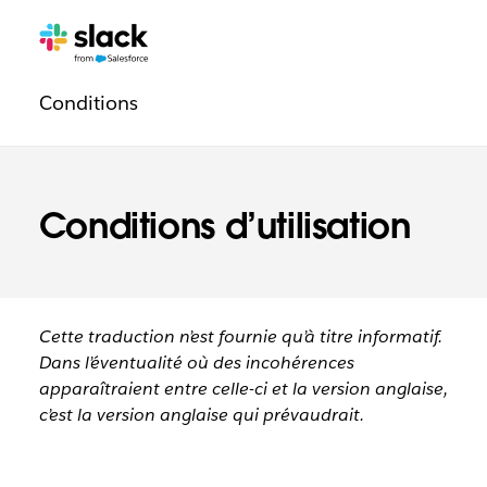
Navigation
Pages
supplémentaires
légale
Conditions
Conditions d’utilisation
Cette traduction n’est fournie qu’à titre informatif.
Dans l’éventualité où des incohérences
apparaîtraient entre celle-ci et la version anglaise,
c’est la version anglaise qui prévaudrait.