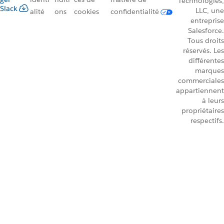
Technologies,
Slack
LLC, une
alité
ons
cookies
confidentialité
entreprise
Salesforce.
Tous droits
réservés. Les
différentes
marques
commerciales
appartiennent
à leurs
propriétaires
respectifs.