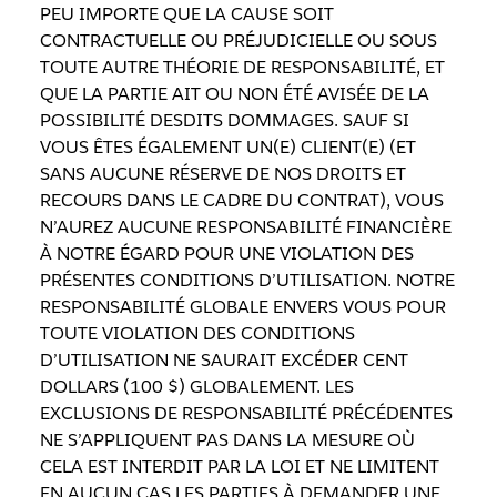
PEU IMPORTE QUE LA CAUSE SOIT
CONTRACTUELLE OU PRÉJUDICIELLE OU SOUS
TOUTE AUTRE THÉORIE DE RESPONSABILITÉ, ET
QUE LA PARTIE AIT OU NON ÉTÉ AVISÉE DE LA
POSSIBILITÉ DESDITS DOMMAGES. SAUF SI
VOUS ÊTES ÉGALEMENT UN(E) CLIENT(E) (ET
SANS AUCUNE RÉSERVE DE NOS DROITS ET
RECOURS DANS LE CADRE DU CONTRAT), VOUS
N’AUREZ AUCUNE RESPONSABILITÉ FINANCIÈRE
À NOTRE ÉGARD POUR UNE VIOLATION DES
PRÉSENTES CONDITIONS D’UTILISATION. NOTRE
RESPONSABILITÉ GLOBALE ENVERS VOUS POUR
TOUTE VIOLATION DES CONDITIONS
D’UTILISATION NE SAURAIT EXCÉDER CENT
DOLLARS (100 $) GLOBALEMENT. LES
EXCLUSIONS DE RESPONSABILITÉ PRÉCÉDENTES
NE S’APPLIQUENT PAS DANS LA MESURE OÙ
CELA EST INTERDIT PAR LA LOI ET NE LIMITENT
EN AUCUN CAS LES PARTIES À DEMANDER UNE