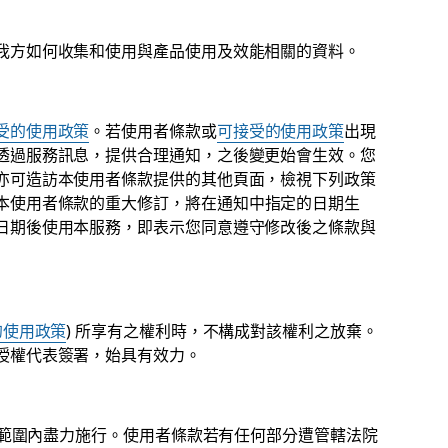
我方如何收集和使用與產品使用及效能相關的資料。
受的使用政策
。若使用者條款或
可接受的使用政策
出現
透過服務訊息，提供合理通知，之後變更始會生效。您
亦可造訪本使用者條款提供的其他頁面，檢視下列政策
本使用者條款的重大修訂，將在通知中指定的日期生
日期後使用本服務，即表示您同意遵守修改後之條款與
的使用政策
) 所享有之權利時，不構成對該權利之放棄。
授權代表簽署，始具有效力。
法範圍內盡力施行。使用者條款若有任何部分遭管轄法院