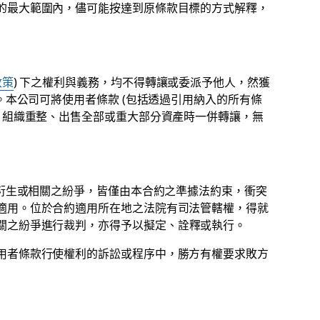
的最大範圍內，儘可能按達到原條款目標的方式解釋，
政策
) 下之權利與義務，均不得轉讓或委派予他人，然獲
。本公司可將使用者條款 (包括透過引用納入的所有條
、組織重整、出售全部或重大部分資產時一併轉讓，無
何衍生或相關之紛爭，皆僅由本合約之準據法約束，衝突
適用。位於合約適用所在地之法院有司法管轄權，得就
關之紛爭進行裁判，亦得予以擬定、詮釋或執行。
用者條款行使權利的訴訟或程序中，勝方有權要求敗方