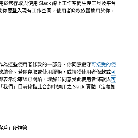
適用於您存取與使用 Slack 線上工作空間生產工具及平台
即使你要登入現有工作空間，使用者條款依舊適用於你，
作為這些使用者條款的一部分，你同意遵守
可接受的使
款結合。若你存取或使用服務，或接獲使用者條款或
可
即表示你確認已閱讀、理解並同意受此使用者條款與
可
我們」目前係指此合約中適用之 Slack 實體（定義如
客戶」所控管