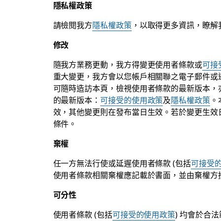
隱私權政策
請檢閱我方
隱私權政策
，以取得更多資訊，瞭解
修改
隨我方業務更動，我方得變更使用者條款或
可接
重大變更，我方會以您帳戶相關聯之電子郵件或
可隨時造訪本頁，檢視使用者條款的最新版本，
的最新版本：
可接受的使用政策
及
隱私權政策
。
效，其他變更則在發布當日生效。若於變更生效
條件。
棄權
任一方無法行使或延遲使用者條款 (包括
可接受
使用者條款相關棄權應記載於書面，並由棄權方
可分性
使用者條款 (包括
可接受的使用政策
) 均會於合