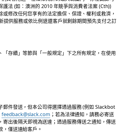
(如：澳洲的 2010 年競爭與消費者法案 (Cth))
除或修改任何您享有的法定擔保、保證、權利或救濟，
、重新提供服務或依比例退還客戶就剩餘期間預先支付之訂
、「存續」等節與「一般規定」下之所有規定，在使用
發送，但本公司得選擇透過服務 (例如 Slackbot
至
feedback@slack.com
；若為法律通知，請務必寄送
，寄出後隔天即視為送達；透過服務傳送之通知，傳送
款，僅送達給客戶。