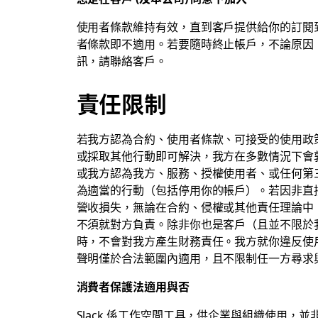
使用者條款維持有效，直到客戶提供給你的訂閱
者條款即不適用。若要隨時終止帳戶，不論原因
訊，請聯絡客戶。
責任限制
若我方認為合約、使用者條款、可接受的使用政
或採取其他行動即可解決，我方在多數情況下會
或我方認為我方、服務、授權使用者、或任何第
為適當的行動（包括停用你的帳戶）。若因非直
營收損失，無論在合約、侵權或其他責任理論中
不須就對方負責。除非你也是客戶（且並不限於
時，不會對我方產生財務責任。我方就你違反使用者
聲明僅於合法範圍內適用，且不限制任一方尋求
消費者保護法適用與否
Slack 係工作空間工具，供企業與組織使用