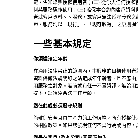
定，告知您與授權使用者；(二) 從你與任何授
料與服務運作使用；(三) 確保本合約內客戶資料
者就客戶資料、、服務，或客戶無法遵守義務之紛
證，服務均以「現行」、「現可取得」之原則提
一些基本規定
你須達法定年齡
在適用法律禁止的範圍內，本服務的目標使用者
資料保護法規明訂之法定成年年齡者
，且不應由
用服務之對象。若前述有任一不實資訊，無論用
提下，您須達合法工作年齡。
您在此處必須遵守規則
為確保安全且具生產力的工作環境，所有授權使
的相關政策。如果您發現任何不當行為或內容，
您是在客戶 (及本公司) 同意下加入