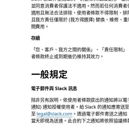
並同意消費者保護法不適用。然而若任何消費者保護法 
適用且無法合法排除，使用者條款不得限制、排
且我方責任僅限於 (我方得選擇) 替換、維修
閱費用。
存續
「您、客戶、我方之間的關係」、「責任限制」
者條款終止或到期後仍維持其效力。
一般規定
電子郵件與 Slack 訊息
除非另有說明，依使用者條款提出的通知將以電子郵件
通知) 通知授權使用者。給 Slack 的通知應寄送
至
legal@slack.com
。透過電子郵件寄送之通知
當天即視為送達。此合約下之通知將依照協議條