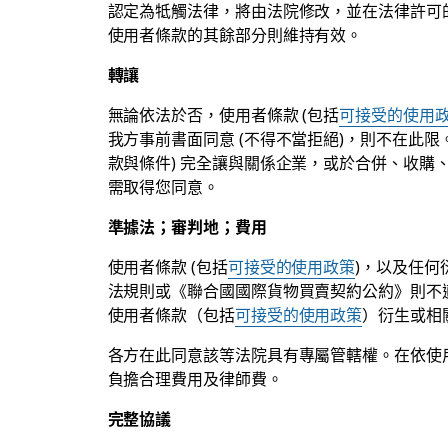
認定為牴觸法律，將由法院修改，並在法律許可
使用者條款的其餘部分則維持有效。
轉讓
無論依法於否，使用者條款 (包括
可接受的使用
我方事前書面同意 (不得不當拒絕)，則不在此限
款與條件) 完全讓與關係企業，或於合併、收購
需取得您同意。
準據法；審判地；費用
使用者條款 (包括
可接受的使用政策
)，以及任
法規則或《聯合國國際貨物買賣契約公約》則不
使用者條款（包括
可接受的使用政策
）衍生或相
各方在此同意該等法院具有專屬管轄權。在依使
負擔合理費用及律師費。
完整協議