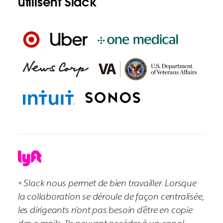
utilisent Slack
« Slack nous permet de bien travailler. Lorsque
la collaboration se déroule de façon centralisée,
les dirigeants n’ont pas besoin d’être en copie