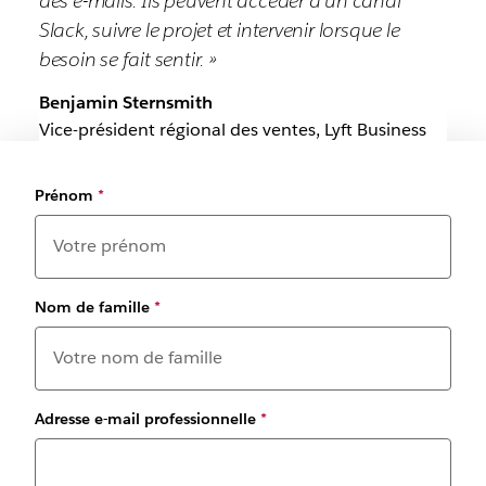
des e-mails. Ils peuvent accéder à un canal
Slack, suivre le projet et intervenir lorsque le
besoin se fait sentir. »
Benjamin Sternsmith
Vice-président régional des ventes, Lyft Business
Prénom
*
Nom de famille
*
Adresse e-mail professionnelle
*