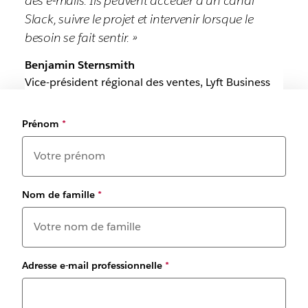
des e-mails. Ils peuvent accéder à un canal
Slack, suivre le projet et intervenir lorsque le
besoin se fait sentir. »
Benjamin Sternsmith
Vice-président régional des ventes, Lyft Business
Prénom
*
Nom de famille
*
Adresse e-mail professionnelle
*