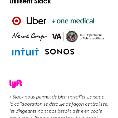
utilisent Slack
« Slack nous permet de bien travailler. Lorsque
la collaboration se déroule de façon centralisée,
les dirigeants n’ont pas besoin d’être en copie