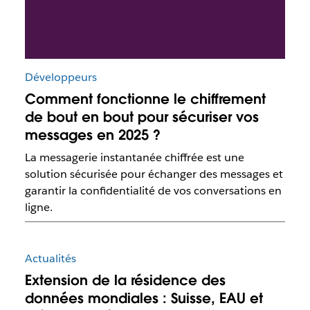
Développeurs
Comment fonctionne le chiffrement
de bout en bout pour sécuriser vos
messages en 2025 ?
La messagerie instantanée chiffrée est une
solution sécurisée pour échanger des messages et
garantir la confidentialité de vos conversations en
ligne.
Actualités
Extension de la résidence des
données mondiales : Suisse, EAU et