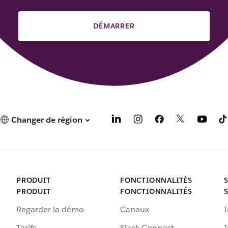
DÉMARRER
Changer de région
PRODUIT
FONCTIONNALITÉS
PRODUIT
FONCTIONNALITÉS
Regarder la démo
Canaux
I
Tarifs
Slack Connect