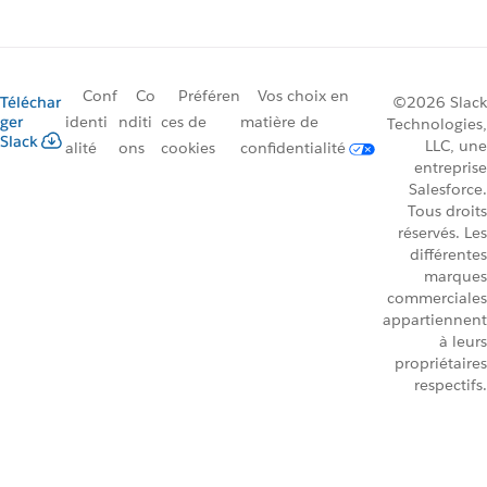
Conf
Co
Préféren
Vos choix en
Téléchar
©2026 Slack
ger
identi
nditi
ces de
matière de
Technologies,
Slack
LLC, une
alité
ons
cookies
confidentialité
entreprise
Salesforce.
Tous droits
réservés. Les
différentes
marques
commerciales
appartiennent
à leurs
propriétaires
respectifs.