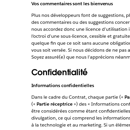
Vos commentaires sont les bienvenus
Plus nos développeurs font de suggestions, pl
des commentaires ou des suggestions concernan
nous accordez donc une licence d’utilisation il
l’octroi d’une sous-licence, cessible et gratui
quelque fin que ce soit sans aucune obligati
vous soit versée. Si nous décidons de ne pas a
Soyez assuré(e) que nous l’apprécions néanm
Confidentialité
Informations confidentielles
Dans le cadre du Contrat, chaque partie («
Pa
(«
Partie réceptrice
») des « Informations conf
être considérées comme étant confidentielles
divulgation, ce qui comprend les informations 
à la technologie et au marketing. Si un élémen