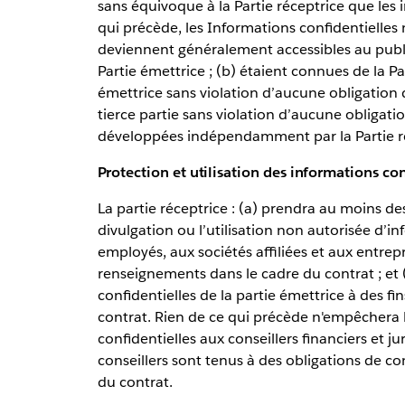
sans équivoque à la Partie réceptrice que les
qui précède, les Informations confidentielles n
deviennent généralement accessibles au publi
Partie émettrice ; (b) étaient connues de la Pa
émettrice sans violation d’aucune obligation d
tierce partie sans violation d’aucune obligatio
développées indépendamment par la Partie ré
Protection et utilisation des informations con
La partie réceptrice : (a) prendra au moins 
divulgation ou l’utilisation non autorisée d’in
employés, aux sociétés affiliées et aux entre
renseignements dans le cadre du contrat ; et (
confidentielles de la partie émettrice à des fi
contrat. Rien de ce qui précède n'empêchera
confidentielles aux conseillers financiers et jur
conseillers sont tenus à des obligations de con
du contrat.