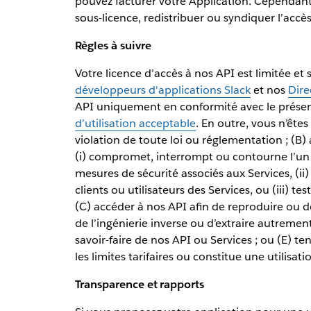
pouvez facturer votre Application. Cependant
sous-licence, redistribuer ou syndiquer l’accès
Règles à suivre
Votre licence d’accès à nos API est limitée e
développeurs d'applications Slack
et nos
Dire
API uniquement en conformité avec le présen
d’utilisation acceptable
. En outre, vous n’êtes
violation de toute loi ou réglementation ; (B
(i) compromet, interrompt ou contourne l’un
mesures de sécurité associés aux Services, (ii)
clients ou utilisateurs des Services, ou (iii) t
(C) accéder à nos API afin de reproduire ou de
de l’ingénierie inverse ou d’extraire autremen
savoir-faire de nos API ou Services ; ou (E) t
les limites tarifaires ou constitue une utilisat
Transparence et rapports