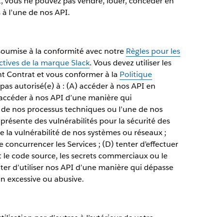
, vous ne pouvez pas vendre, louer, concéder en
 à l’une de nos API.
t soumise à la conformité avec notre
Règles pour les
ctives de la marque Slack
. Vous devez utiliser les
t Contrat et vous conformer à la
Politique
 pas autorisé(e) à : (A) accéder à nos API en
) accéder à nos API d’une manière qui
 de nos processus techniques ou l’une de nos
 présente des vulnérabilités pour la sécurité des
este la vulnérabilité de nos systèmes ou réseaux ;
 concurrencer les Services ; (D) tenter d’effectuer
t le code source, les secrets commerciaux ou le
enter d’utiliser nos API d’une manière qui dépasse
ion excessive ou abusive.