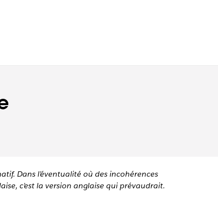
e
matif. Dans l’éventualité où des incohérences
aise, c’est la version anglaise qui prévaudrait.