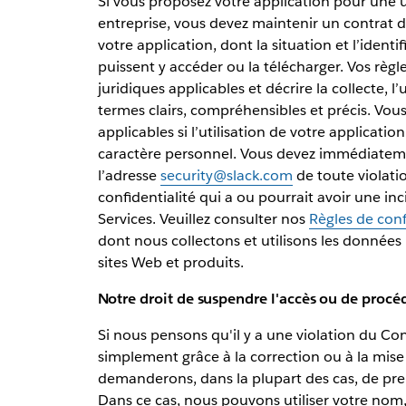
Si vous proposez votre application pour une uti
entreprise, vous devez maintenir un contrat d’u
votre application, dont la situation et l’identif
puissent y accéder ou la télécharger. Vos règl
juridiques applicables et décrire la collecte, l
termes clairs, compréhensibles et précis. Vous
applicables si l’utilisation de votre applicati
caractère personnel. Vous devez immédiatemen
l’adresse
security@slack.com
de toute violatio
confidentialité qui a ou pourrait avoir une inci
Services. Veuillez consulter nos
Règles de conf
dont nous collectons et utilisons les données 
sites Web et produits.
Notre droit de suspendre l'accès ou de procéde
Si nous pensons qu'il y a une violation du Cont
simplement grâce à la correction ou à la mise
demanderons, dans la plupart des cas, de pren
Dans ce cas, nous pouvons utiliser votre nom