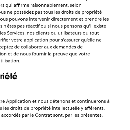
ers qui affirme raisonnablement, selon
ous ne possédez pas tous les droits de propriété
 nous pouvons intervenir directement et prendre les
n'êtes pas réactif ou si nous pensons qu'il existe
es Services, nos clients ou utilisateurs ou tout
rifier votre application pour s'assurer qu'elle ne
acceptez de collaborer aux demandes de
ion et de nous fournir la preuve que votre
ilisation.
riété
tre Application et nous détenons et continuerons à
les droits de propriété intellectuelle y afférents.
accordés par le Contrat sont, par les présentes,