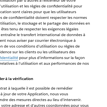
lisation par d’autres à l’extérieur de votre
tilisation et les règles de confidentialité pour
ication sont claires pour que les utilisateurs
es de confidentialité doivent respecter les normes
’utilisation, le stockage et le partage des données en
 êtes tenu de respecter les exigences légales
on entraîne le transfert international de données à
t nous aviser par courrier électronique à
n de vos conditions d’utilisation ou règles de
dence sur les clients ou les utilisateurs des
identialité
pour plus d’informations sur la façon
relatives à l’utilisation et aux performances de nos
r à la vérification
rat à laquelle il est possible de remédier
 à jour de votre Application, nous vous
dre des mesures directes au lieu d'intervenir.
, votre adresse et d'autres coordonnées pour vous