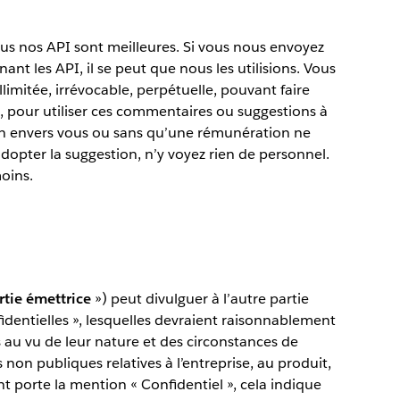
us nos API sont meilleures. Si vous nous envoyez
t les API, il se peut que nous les utilisions. Vous
limitée, irrévocable, perpétuelle, pouvant faire
te, pour utiliser ces commentaires ou suggestions à
on envers vous ou sans qu’une rémunération ne
dopter la suggestion, n’y voyez rien de personnel.
oins.
rtie émettrice
») peut divulguer à l’autre partie
identielles », lesquelles devraient raisonnablement
 au vu de leur nature et des circonstances de
non publiques relatives à l’entreprise, au produit,
t porte la mention « Confidentiel », cela indique