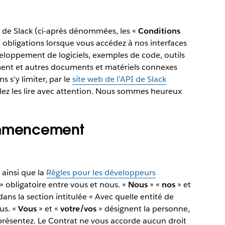
PI de Slack (ci-après dénommées, les «
Conditions
t obligations lorsque vous accédez à nos interfaces
eloppement de logiciels, exemples de code, outils
ent et autres documents et matériels connexes
s s’y limiter, par le
site web de l’API de Slack
llez les lire avec attention. Nous sommes heureux
mmencement
 ainsi que la
Règles pour les développeurs
» obligatoire entre vous et nous. «
Nous
» «
nos
» et
dans la section intitulée « Avec quelle entité de
us. «
Vous
» et «
votre/vos
» désignent la personne,
présentez. Le Contrat ne vous accorde aucun droit