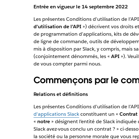
Entrée en vigueur le 14 septembre 2022
Les présentes Conditions d’utilisation de l’A
d’utilisation de l’API
») décrivent vos droits e
de programmation d’applications, kits de dév
de ligne de commande, outils de développem
mis à disposition par Slack, y compris, mais san
(conjointement dénommés, les «
API
»). Veui
de vous compter parmi nous.
Commençons par le co
Relations et définitions
Les présentes Conditions d’utilisation de l’API
d'applications Slack
constituent un «
Contrat
«
notre
» désignent l’entité de Slack indiquée 
Slack avez-vous conclu un contrat ? » ci-desso
la société ou la personne morale que vous re