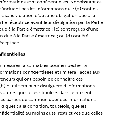
 informations sont confidentielles. Nonobstant ce
’incluent pas les informations qui : (a) sont ou
c sans violation d’aucune obligation due à la
rtie réceptrice avant leur divulgation par la Partie
ue à la Partie émettrice ; (c) sont reçues d’une
n due à la Partie émettrice ; ou (d) ont été
ceptrice.
fidentielles
des mesures raisonnables pour empêcher la
formations confidentielles et limitera l’accès aux
preneurs qui ont besoin de connaître ces
b) n’utilisera ni ne divulguera d'informations
ns autres que celles stipulées dans le présent
 les parties de communiquer des informations
idiques ; à la condition, toutefois, que les
fidentialité au moins aussi restrictives que celles