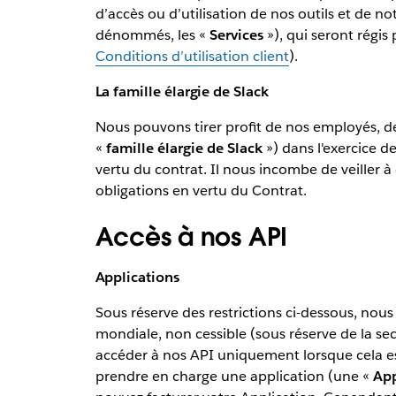
d’accès ou d’utilisation de nos outils et de no
dénommés, les «
Services
»), qui seront régis
Conditions d’utilisation client
).
La famille élargie de Slack
Nous pouvons tirer profit de nos employés, de 
«
famille élargie de Slack
») dans l'exercice de
vertu du contrat. Il nous incombe de veiller à
obligations en vertu du Contrat.
Accès à nos API
Applications
Sous réserve des restrictions ci-dessous, nou
mondiale, non cessible (sous réserve de la sect
accéder à nos API uniquement lorsque cela est 
prendre en charge une application (une «
App