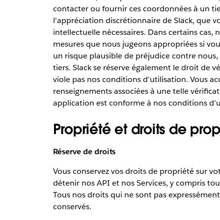
contacter ou fournir ces coordonnées à un ti
l'appréciation discrétionnaire de Slack, que v
intellectuelle nécessaires. Dans certains cas,
mesures que nous jugeons appropriées si vous 
un risque plausible de préjudice contre nous, l
tiers. Slack se réserve également le droit de vé
viole pas nos conditions d'utilisation. Vous 
renseignements associées à une telle vérificat
application est conforme à nos conditions d'ut
Propriété et droits de prop
Réserve de droits
Vous conservez vos droits de propriété sur vo
détenir nos API et nos Services, y compris tous 
Tous nos droits qui ne sont pas expressément 
conservés.