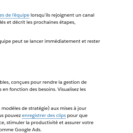
s de l’équipe
lorsqu’ils rejoignent un canal
és et décrit les prochaines étapes,
 équipe peut se lancer immédiatement et rester
les, conçues pour rendre la gestion de
 en fonction des besoins. Visualisez les
s modèles de stratégie) aux mises à jour
ous pouvez
enregistrer des clips
pour que
, stimuler la productivité et assurer votre
 comme Google Ads.