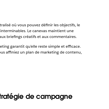
ralisé où vous pouvez définir les objectifs, le
ils interminables. Le canevas maintient une
ux briefings créatifs et aux commentaires.
ng garantit qu’elle reste simple et efficace.
ous affiniez un plan de marketing de contenu,
stratégie de campagne