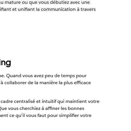
enu mature ou que vous débutiez avec une
lifiant et unifiant la communication à travers
ing
uipe. Quand vous avez peu de temps pour
 collaborer de la manière la plus efficace
adre centralisé et intuitif qui maintient votre
Que vous cherchiez à affiner les bonnes
nt ce qu’il vous faut pour simplifier votre