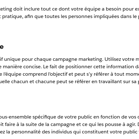
ing doit inclure tout ce dont votre équipe a besoin pour ex
 pratique, afin que toutes les personnes impliquées dans le pr
ne
ectif unique pour chaque campagne marketing. Utilisez votr
e manière concise. Le fait de positionner cette information 
l’équipe comprend l’objectif et peut s’y référer à tout mo
elle chacun et chacune peut se référer en travaillant sur sa 
s-ensemble spécifique de votre public en fonction de vos ob
it faire à la suite de la campagne et ce qui les pousse à agir.
 la personnalité des individus qui constituent votre public 