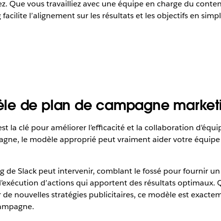
ez. Que vous travailliez avec une équipe en charge du cont
ilite l’alignement sur les résultats et les objectifs en simp
èle de plan de campagne market
 la clé pour améliorer l’efficacité et la collaboration d’éq
gne, le modèle approprié peut vraiment aider votre équipe à
e Slack peut intervenir, comblant le fossé pour fournir un c
l’exécution d’actions qui apportent des résultats optimaux. 
de nouvelles stratégies publicitaires, ce modèle est exacteme
 campagne.