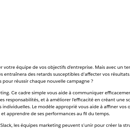
otre équipe de vos objectifs d’entreprise. Mais avec un t
tés entraînera des retards susceptibles d’affecter vos résul
es pour réussir chaque nouvelle campagne ?
ng. Ce cadre simple vous aide à communiquer efficacement 
 les responsabilités, et à améliorer l’efficacité en créant un
dividuelles. Le modèle approprié vous aide à affiner vos obj
 et apprendre de ses performances au fil du temps.
k, les équipes marketing peuvent s’unir pour créer la structu