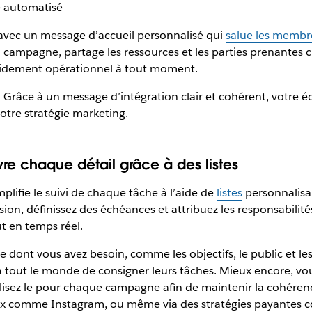
e automatisé
c un message d’accueil personnalisé qui
salue les membre
campagne, partage les ressources et les parties prenantes cl
pidement opérationnel à tout moment.
s. Grâce à un message d’intégration clair et cohérent, votre
otre stratégie marketing.
vre chaque détail grâce à des listes
lifie le suivi de chaque tâche à l’aide de
listes
personnalisab
ion, définissez des échéances et attribuez les responsabilités
ut en temps réel.
 dont vous avez besoin, comme les objectifs, le public et le
à tout le monde de consigner leurs tâches. Mieux encore, v
ilisez-le pour chaque campagne afin de maintenir la cohérence
iaux comme Instagram, ou même via des stratégies payantes