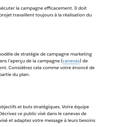
écuter la campagne efficacement. Il doit
ojet travaillent toujours à la réalisation du
e modèle de stratégie de campagne marketing
dans l’aperçu de la campagne (
canevas
) de
ment. Considérez cela comme votre énoncé de
partie du plan.
jectifs et buts stratégiques. Votre équipe
 Décrivez ce public visé dans le canevas de
visé et adaptez votre message à leurs besoins