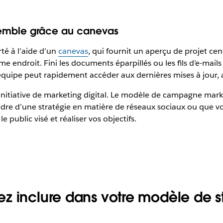
emble grâce au canevas
é à l’aide d’un
canevas
, qui fournit un aperçu de projet cent
même endroit. Fini les documents éparpillés ou les fils d’e-ma
équipe peut rapidement accéder aux dernières mises à jour, a
nitiative de marketing digital. Le modèle de campagne marketi
dre d’une stratégie en matière de réseaux sociaux ou que v
 public visé et réaliser vos objectifs.
ez inclure dans votre modèle de 