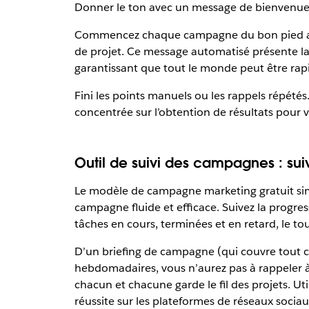
Donner le ton avec un message de bienvenu
Commencez chaque campagne du bon pied ave
de projet. Ce message automatisé présente la 
garantissant que tout le monde peut être ra
Fini les points manuels ou les rappels répété
concentrée sur l’obtention de résultats pour v
Outil de suivi des campagnes : sui
Le modèle de campagne marketing gratuit simp
campagne fluide et efficace. Suivez la progress
tâches en cours, terminées et en retard, le to
D’un briefing de campagne (qui couvre tout ce
hebdomadaires, vous n’aurez pas à rappeler 
chacun et chacune garde le fil des projets. Ut
réussite sur les plateformes de réseaux soc