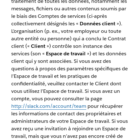
traitement de toutes les données, notamment les
messages, fichiers ou autres contenus soumis par
le biais des Comptes de services (ci-après
collectivement désignés les «
Données client
»).
L’organisation (p. ex., votre employeur ou toute
autre entité ou personne) qui a conclu le Contrat
client («
Client
») contrôle son instance des
services (son «
Espace de travail
») et les données
client qui y sont associées. Si vous avez des
questions à propos des paramètres spécifiques de
l’Espace de travail et les pratiques de
confidentialité, veuillez contacter le Client dont
vous utilisez l’Espace de travail. Si vous avez un
compte, vous pouvez consulter la page
http://slack.com/account/team
pour récupérer
les informations de contact des propriétaires et
administrateurs de votre Espace de travail. Si vous
avez reçu une invitation à rejoindre un Espace de
travail, mais que vous n’avez pas encore créé de