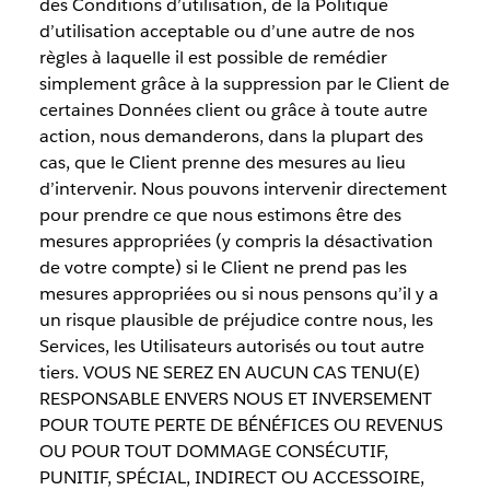
des Conditions d’utilisation, de la Politique
d’utilisation acceptable ou d’une autre de nos
règles à laquelle il est possible de remédier
simplement grâce à la suppression par le Client de
certaines Données client ou grâce à toute autre
action, nous demanderons, dans la plupart des
cas, que le Client prenne des mesures au lieu
d’intervenir. Nous pouvons intervenir directement
pour prendre ce que nous estimons être des
mesures appropriées (y compris la désactivation
de votre compte) si le Client ne prend pas les
mesures appropriées ou si nous pensons qu’il y a
un risque plausible de préjudice contre nous, les
Services, les Utilisateurs autorisés ou tout autre
tiers. VOUS NE SEREZ EN AUCUN CAS TENU(E)
RESPONSABLE ENVERS NOUS ET INVERSEMENT
POUR TOUTE PERTE DE BÉNÉFICES OU REVENUS
OU POUR TOUT DOMMAGE CONSÉCUTIF,
PUNITIF, SPÉCIAL, INDIRECT OU ACCESSOIRE,