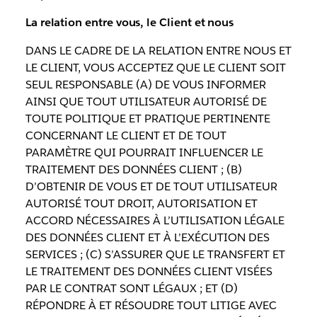
La relation entre vous, le Client et nous
DANS LE CADRE DE LA RELATION ENTRE NOUS ET
LE CLIENT, VOUS ACCEPTEZ QUE LE CLIENT SOIT
SEUL RESPONSABLE (A) DE VOUS INFORMER
AINSI QUE TOUT UTILISATEUR AUTORISÉ DE
TOUTE POLITIQUE ET PRATIQUE PERTINENTE
CONCERNANT LE CLIENT ET DE TOUT
PARAMÈTRE QUI POURRAIT INFLUENCER LE
TRAITEMENT DES DONNÉES CLIENT ; (B)
D’OBTENIR DE VOUS ET DE TOUT UTILISATEUR
AUTORISÉ TOUT DROIT, AUTORISATION ET
ACCORD NÉCESSAIRES À L’UTILISATION LÉGALE
DES DONNÉES CLIENT ET À L’EXÉCUTION DES
SERVICES ; (C) S’ASSURER QUE LE TRANSFERT ET
LE TRAITEMENT DES DONNÉES CLIENT VISÉES
PAR LE CONTRAT SONT LÉGAUX ; ET (D)
RÉPONDRE À ET RÉSOUDRE TOUT LITIGE AVEC