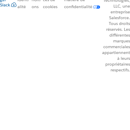
Technologies,
Slack
LLC, une
alité
ons
cookies
confidentialité
entreprise
Salesforce.
Tous droits
réservés. Les
différentes
marques
commerciales
appartiennent
à leurs
propriétaires
respectifs.