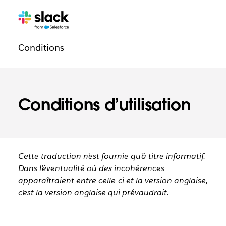
Navigation
Pages
supplémentaires
légale
Conditions
Conditions d’utilisation
Cette traduction n’est fournie qu’à titre informatif.
Dans l’éventualité où des incohérences
apparaîtraient entre celle-ci et la version anglaise,
c’est la version anglaise qui prévaudrait.