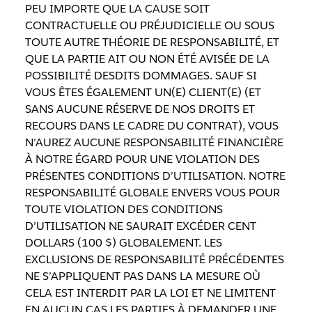
PEU IMPORTE QUE LA CAUSE SOIT
CONTRACTUELLE OU PRÉJUDICIELLE OU SOUS
TOUTE AUTRE THÉORIE DE RESPONSABILITÉ, ET
QUE LA PARTIE AIT OU NON ÉTÉ AVISÉE DE LA
POSSIBILITÉ DESDITS DOMMAGES. SAUF SI
VOUS ÊTES ÉGALEMENT UN(E) CLIENT(E) (ET
SANS AUCUNE RÉSERVE DE NOS DROITS ET
RECOURS DANS LE CADRE DU CONTRAT), VOUS
N’AUREZ AUCUNE RESPONSABILITÉ FINANCIÈRE
À NOTRE ÉGARD POUR UNE VIOLATION DES
PRÉSENTES CONDITIONS D’UTILISATION. NOTRE
RESPONSABILITÉ GLOBALE ENVERS VOUS POUR
TOUTE VIOLATION DES CONDITIONS
D’UTILISATION NE SAURAIT EXCÉDER CENT
DOLLARS (100 $) GLOBALEMENT. LES
EXCLUSIONS DE RESPONSABILITÉ PRÉCÉDENTES
NE S’APPLIQUENT PAS DANS LA MESURE OÙ
CELA EST INTERDIT PAR LA LOI ET NE LIMITENT
EN AUCUN CAS LES PARTIES À DEMANDER UNE