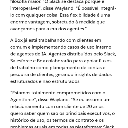
filosofia maior. “O Slack se destaca porque é
interoperável”, disse Wayland. “É possível integrá-
lo com qualquer coisa. Essa flexibilidade é uma
enorme vantagem, sobretudo à medida que
avançamos para a era dos agentes.”
A Box já está trabalhando com clientes em
comum e implementando casos de uso interno
de agentes de IA. Agentes distribuídos pelo Slack,
Salesforce e Box colaborarão para apoiar fluxos
de trabalho como planejamento de contas e
pesquisa de clientes, gerando insights de dados
estruturados e não estruturados.
“Estamos totalmente comprometidos com o
Agentforce”, disse Wayland. “Se eu assumo um
relacionamento com um cliente de 20 anos,
quero saber quem são os principais executivos, o
histórico de uso, os termos de contrato e os
problemas atuais em todas as plataformas: Slack,