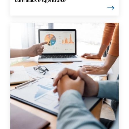
com Slack e Agentforce