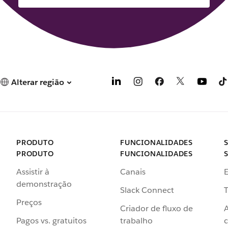
Alterar região
PRODUTO
FUNCIONALIDADES
PRODUTO
FUNCIONALIDADES
Assistir à
Canais
demonstração
Slack Connect
T
Preços
Criador de fluxo de
Pagos vs. gratuitos
trabalho
c