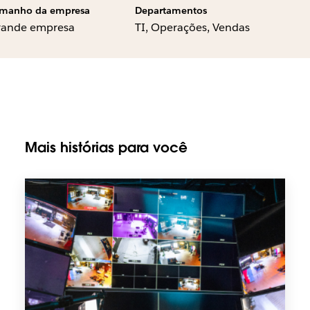
manho da empresa
Departamentos
rande empresa
TI, Operações, Vendas
Mais histórias para você