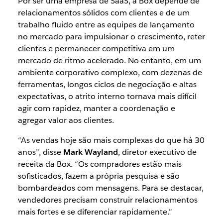
Por ser uma empresa de SaaS, a Box depende de
relacionamentos sólidos com clientes e de um
trabalho fluido entre as equipes de lançamento
no mercado para impulsionar o crescimento, reter
clientes e permanecer competitiva em um
mercado de ritmo acelerado. No entanto, em um
ambiente corporativo complexo, com dezenas de
ferramentas, longos ciclos de negociação e altas
expectativas, o atrito interno tornava mais difícil
agir com rapidez, manter a coordenação e
agregar valor aos clientes.
“As vendas hoje são mais complexas do que há 30
anos”, disse
Mark Wayland
, diretor executivo de
receita da Box. “Os compradores estão mais
sofisticados, fazem a própria pesquisa e são
bombardeados com mensagens. Para se destacar,
vendedores precisam construir relacionamentos
mais fortes e se diferenciar rapidamente.”