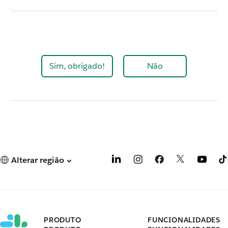
Sim, obrigado!
Não
Alterar região
PRODUTO
FUNCIONALIDADES