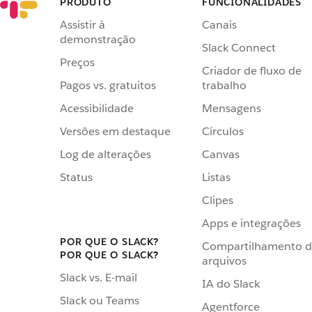
PRODUTO
FUNCIONALIDADES
Assistir à
Canais
demonstração
Slack Connect
Preços
Criador de fluxo de
Pagos vs. gratuitos
trabalho
Acessibilidade
Mensagens
Versões em destaque
Círculos
Log de alterações
Canvas
Status
Listas
Clipes
Apps e integrações
POR QUE O SLACK?
Compartilhamento 
POR QUE O SLACK?
arquivos
Slack vs. E-mail
IA do Slack
Slack ou Teams
Agentforce