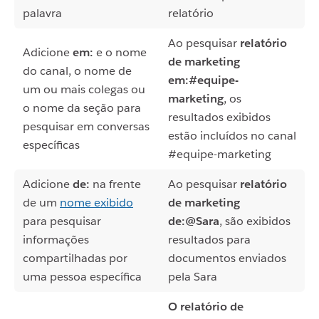
palavra
relatório
Ao pesquisar
relatório
Adicione
em:
e o nome
de marketing
do canal, o nome de
em:#equipe-
um ou mais colegas ou
marketing
, os
o nome da seção para
resultados exibidos
pesquisar em conversas
estão incluídos no canal
específicas
#equipe-marketing
Adicione
de:
na frente
Ao pesquisar
relatório
de um
nome exibido
de marketing
para pesquisar
de:@Sara
, são exibidos
informações
resultados para
compartilhadas por
documentos enviados
uma pessoa específica
pela Sara
O relatório de