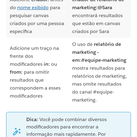
do
nome exibido
para
marketing:@Sara
pesquisar canvas
encontrará resultados
criados por uma pessoa
que estão em canvas
específica
criados por Sara
O uso de
relatório de
Adicione um traço na
marketing -
frente dos
em:#equipe-marketing
modificadores
in:
ou
mostra resultados para
from:
para omitir
relatórios de marketing,
resultados que
mas omite resultados
correspondem a esses
do canal #equipe-
modificadores
marketing.
Dica:
Você pode combinar diversos
modificadores para encontrar a
informação mais rapidamente. Por