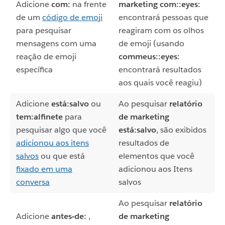
Adicione
com:
na frente
marketing com::eyes:
de um
código de emoji
encontrará pessoas que
para pesquisar
reagiram com os olhos
mensagens com uma
de emoji (usando
reação de emoji
commeus::eyes:
específica
encontrará resultados
aos quais você reagiu)
Adicione
está:salvo
ou
Ao pesquisar
relatório
tem:alfinete
para
de marketing
pesquisar algo que você
está:salvo
, são exibidos
adicionou aos itens
resultados de
salvos
ou que está
elementos que você
fixado em uma
adicionou aos Itens
conversa
salvos
Ao pesquisar
relatório
Adicione
antes-de:
,
de marketing