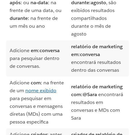
após:
ou
na-data:
na
durante:agosto
, são
frente de uma data, ou
exibidos resultados
durante:
na frente de
compartilhados
um mês ou ano
durante o mês de
agosto
relatório de marketing
Adicione
em:conversa
em:conversa
para pesquisar dentro
encontrará resultados
de conversas.
dentro das conversas
Adicione
com:
na frente
relatório de marketing
de um
nome exibido
com:@Sara
encontrará
para pesquisar em
resultados em
conversas e mensagens
conversas e MDs com
diretas (MDs) com uma
Sara
pessoa específica
Adicione
criador:
antes
criador de relatório de