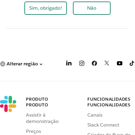
Sim, obrigado!
Não
Alterar região
PRODUTO
FUNCIONALIDADES
PRODUTO
FUNCIONALIDADES
Assistir à
Canais
demonstração
Slack Connect
Preços
Criador de fluxo de