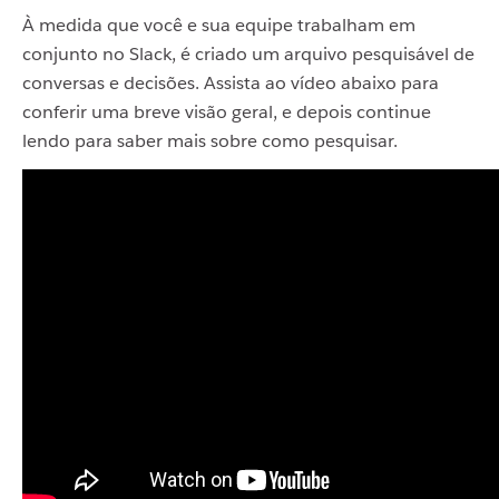
À medida que você e sua equipe trabalham em
conjunto no Slack, é criado um arquivo pesquisável de
conversas e decisões. Assista ao vídeo abaixo para
conferir uma breve visão geral, e depois continue
lendo para saber mais sobre como pesquisar.