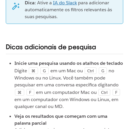
Dica:
Ative a
IA do Slack
para adicionar
automaticamente os filtros relevantes às
suas pesquisas.
Dicas adicionais de pesquisa
Inicie uma pesquisa usando os atalhos de teclado
Digite
em um Mac ou
no
⌘
G
Ctrl
G
Windows ou no Linux. Você também pode
pesquisar em uma conversa específica digitando
em um computador Mac ou
⌘
F
Ctrl
F
em um computador com Windows ou Linux, em
qualquer canal ou MD.
Veja os resultados que começam com uma
palavra parcial