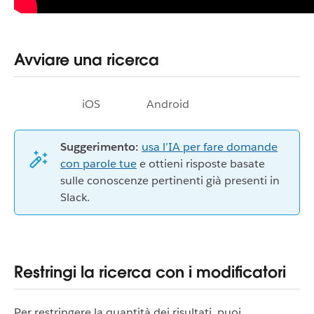
Avviare una ricerca
iOS
Android
Suggerimento:
usa l’IA per fare domande
con parole tue
e ottieni risposte basate
sulle conoscenze pertinenti già presenti in
Slack.
Restringi la ricerca con i modificatori
Per restringere la quantità dei risultati, puoi