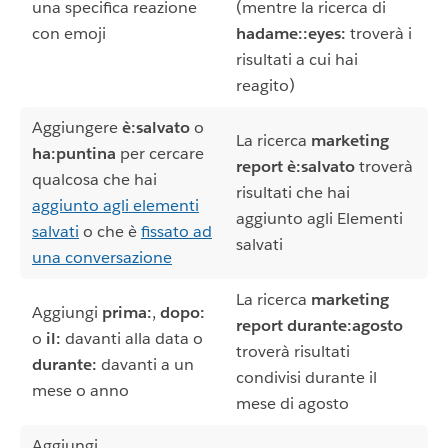
una specifica reazione
(mentre la ricerca di
con emoji
hadame::eyes:
troverà i
risultati a cui hai
reagito)
Aggiungere
è:salvato
o
La ricerca
marketing
ha:puntina
per cercare
report è:salvato
troverà
qualcosa che hai
risultati che hai
aggiunto agli elementi
aggiunto agli Elementi
salvati
o che è
fissato ad
salvati
una conversazione
La ricerca
marketing
Aggiungi
prima:
,
dopo:
report durante:agosto
o
il:
davanti alla data o
troverà risultati
durante:
davanti a un
condivisi durante il
mese o anno
mese di agosto
Aggiungi