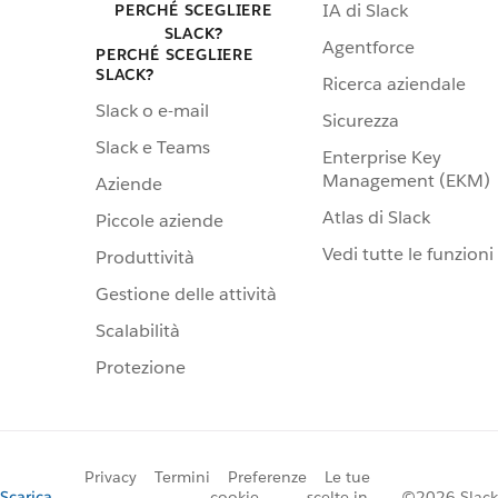
IA di Slack
PERCHÉ SCEGLIERE
SLACK?
Agentforce
PERCHÉ SCEGLIERE
SLACK?
Ricerca aziendale
Slack o e-mail
Sicurezza
Slack e Teams
Enterprise Key
Management (EKM)
Aziende
Atlas di Slack
Piccole aziende
Vedi tutte le funzioni
Produttività
Gestione delle attività
Scalabilità
Protezione
Privacy
Termini
Preferenze
Le tue
Scarica
cookie
scelte in
©2026 Slack