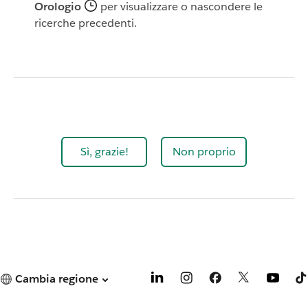
Orologio
per visualizzare o nascondere le
ricerche precedenti.
Sì, grazie!
Non proprio
Cambia regione