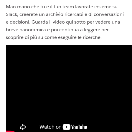
Man mano che tu e il tuo team lavorate insieme su
Slack, creerete un archivio ricercabile di conversazioni
e decisioni. Guarda il video qui sotto per vedere una
breve panoramica e poi continua a leggere per
scoprire di più su come eseguire le ricerche.