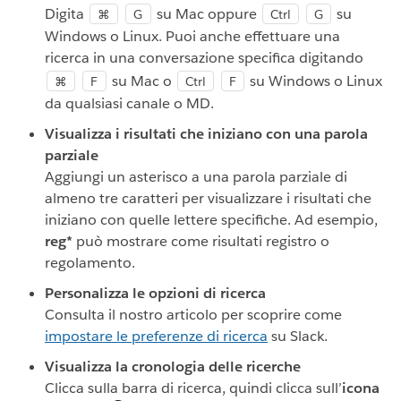
Digita
su Mac oppure
su
⌘
G
Ctrl
G
Windows o Linux. Puoi anche effettuare una
ricerca in una conversazione specifica digitando
su Mac o
su Windows o Linux
⌘
F
Ctrl
F
da qualsiasi canale o MD.
Visualizza i risultati che iniziano con una parola
parziale
Aggiungi un asterisco a una parola parziale di
almeno tre caratteri per visualizzare i risultati che
iniziano con quelle lettere specifiche. Ad esempio,
reg*
può mostrare come risultati registro o
regolamento.
Personalizza le opzioni di ricerca
Consulta il nostro articolo per scoprire come
impostare le preferenze di ricerca
su Slack.
Visualizza la cronologia delle ricerche
Clicca sulla barra di ricerca, quindi clicca sull’
icona