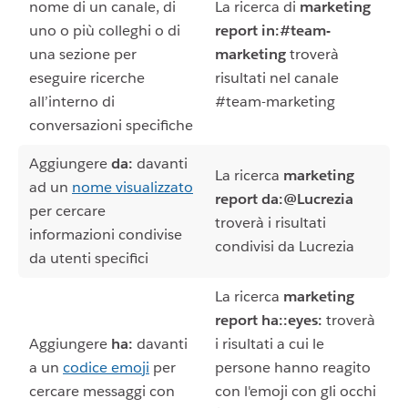
nome di un canale, di
La ricerca di
marketing
uno o più colleghi o di
report in:#team-
una sezione per
marketing
troverà
eseguire ricerche
risultati nel canale
all’interno di
#team-marketing
conversazioni specifiche
Aggiungere
da:
davanti
La ricerca
marketing
ad un
nome visualizzato
report da:@Lucrezia
per cercare
troverà i risultati
informazioni condivise
condivisi da Lucrezia
da utenti specifici
La ricerca
marketing
report ha::eyes:
troverà
Aggiungere
ha:
davanti
i risultati a cui le
a un
codice emoji
per
persone hanno reagito
cercare messaggi con
con l'emoji con gli occhi