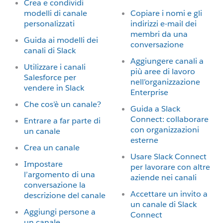
Crea e condividi
modelli di canale
Copiare i nomi e gli
personalizzati
indirizzi e-mail dei
membri da una
Guida ai modelli dei
conversazione
canali di Slack
Aggiungere canali a
Utilizzare i canali
più aree di lavoro
Salesforce per
nell’organizzazione
vendere in Slack
Enterprise
Che cos’è un canale?
Guida a Slack
Connect: collaborare
Entrare a far parte di
con organizzazioni
un canale
esterne
Crea un canale
Usare Slack Connect
Impostare
per lavorare con altre
l’argomento di una
aziende nei canali
conversazione la
Accettare un invito a
descrizione del canale
un canale di Slack
Aggiungi persone a
Connect
un canale