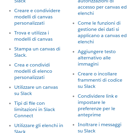
Slack
autorizzazioni di
accesso per canvas ed
Creare e condividere
elenchi
modelli di canvas
personalizzati
Come le funzioni di
gestione dei dati si
Trova e utilizza i
applicano a canvas ed
modelli di canvas
elenchi
Stampa un canvas di
Aggiungere testo
Slack.
alternativo alle
immagini
Crea e condividi
modelli di elenco
Creare o incollare
personalizzati
frammenti di codice
su Slack
Utilizzare un canvas
su Slack
Condividere link e
impostare le
Tipi di file con
preferenze per le
limitazioni in Slack
anteprime
Connect
Inoltrare i messaggi
Utilizzare gli elenchi in
su Slack
Slack