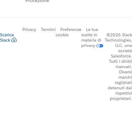
Protezione
Privacy
Termini
Preferenze
Le tue
Scarica
cookie
scelte in
©2026 Slack
Slack
materia di
Technologies,
privacy
LLC, una
società
Salesforce.
Tutti i diritti
riservati.
Diversi
marchi
registrati
detenuti dai
rispettivi
proprietari.