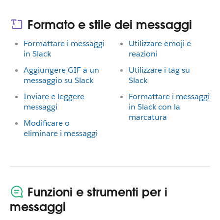
Formato e stile dei messaggi
Formattare i messaggi
Utilizzare emoji e
in Slack
reazioni
Aggiungere GIF a un
Utilizzare i tag su
messaggio su Slack
Slack
Inviare e leggere
Formattare i messaggi
messaggi
in Slack con la
marcatura
Modificare o
eliminare i messaggi
Funzioni e strumenti per i
messaggi