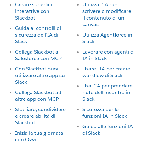
Creare superfici
Utilizza l’IA per
interattive con
scrivere o modificare
Slackbot
il contenuto di un
canvas
Guida ai controlli di
sicurezza dell’IA di
Utilizza Agentforce in
Slack
Slack
Collega Slackbot a
Lavorare con agenti di
Salesforce con MCP
IA in Slack
Con Slackbot puoi
Usare l’IA per creare
utilizzare altre app su
workflow di Slack
Slack
Usa l’IA per prendere
Collega Slackbot ad
note dell’incontro in
altre app con MCP
Slack
Sfogliare, condividere
Sicurezza per le
e creare abilità di
funzioni IA in Slack
Slackbot
Guida alle funzioni IA
Inizia la tua giornata
di Slack
con Oggi