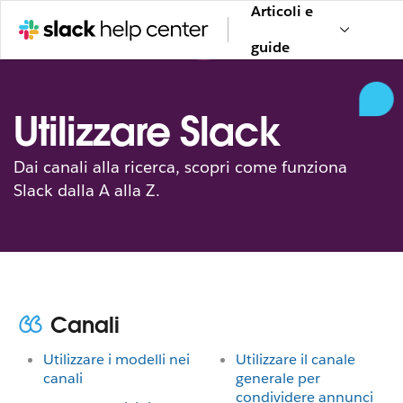
Articoli e
guide
Utilizzare Slack
Dai canali alla ricerca, scopri come funziona
Slack dalla A alla Z.
Canali
Utilizzare i modelli nei
Utilizzare il canale
canali
generale per
condividere annunci