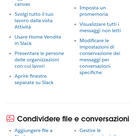
canvas
Imposta un
Svolgi tutto il tuo
promemoria
lavoro dalla vista
Visualizzare tutti i
Attività
messaggi non letti
Usare Home Vendite
Modificare le
in Slack
impostazioni di
Presentare le persone
conservazione dei
delle organizzazioni
messaggi per
con cui lavori
conversazioni
specifiche
Aprire finestre
separate su Slack
Condividere file e conversazioni
Aggiungere file a
Gestire le