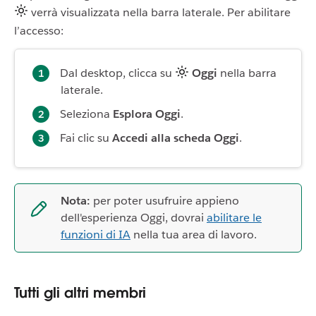
verrà visualizzata nella barra laterale. Per abilitare
l’accesso:
Dal desktop, clicca su
Oggi
nella barra
laterale.
Seleziona
Esplora Oggi
.
Fai clic su
Accedi alla scheda Oggi
.
Nota:
per poter usufruire appieno
dell'esperienza Oggi, dovrai
abilitare le
funzioni di IA
nella tua area di lavoro.
Tutti gli altri membri