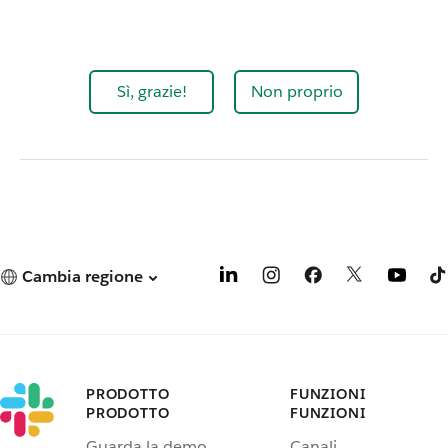
Sì, grazie!
Non proprio
Cambia regione
PRODOTTO
FUNZIONI
PRODOTTO
FUNZIONI
Guarda la demo
Canali