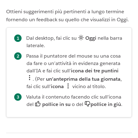
Ottieni suggerimenti più pertinenti a lungo termine
fornendo un feedback su quello che visualizzi in Oggi.
Dal desktop, fai clic su
Oggi
nella barra
laterale.
Passa il puntatore del mouse su una cosa
da fare o un’attività in evidenza generata
dall’IA e fai clic sull’
icona dei tre puntini
. (Per
un’anteprima della tua giornata
,
fai clic sull’
icona
vicino al titolo.
Valuta il contenuto facendo clic sull’icona
del
pollice in su
o del
pollice in giù
.