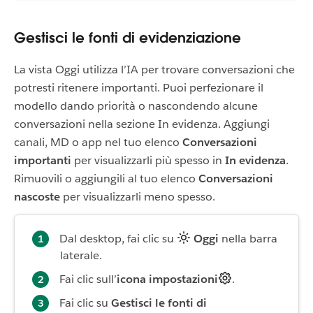
Gestisci le fonti di evidenziazione
La vista Oggi utilizza l’IA per trovare conversazioni che
potresti ritenere importanti. Puoi perfezionare il
modello dando priorità o nascondendo alcune
conversazioni nella sezione In evidenza. Aggiungi
canali, MD o app nel tuo elenco
Conversazioni
importanti
per visualizzarli più spesso in
In evidenza
.
Rimuovili o aggiungili al tuo elenco
Conversazioni
nascoste
per visualizzarli meno spesso.
Dal desktop, fai clic su
Oggi
nella barra
laterale.
Fai clic sull’
icona impostazioni
.
Fai clic su
Gestisci le fonti di