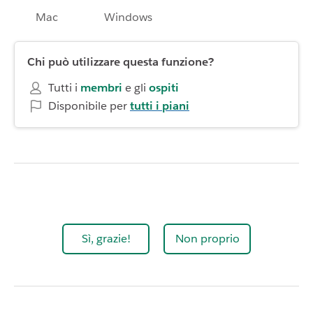
Mac
Windows
Chi può utilizzare questa funzione?
Tutti i
membri
e gli
ospiti
Disponibile per
tutti i piani
Sì, grazie!
Non proprio