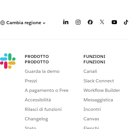
Cambia regione
PRODOTTO
FUNZIONI
PRODOTTO
FUNZIONI
Guarda la demo
Canali
Prezzi
Slack Connect
A pagamento o Free
Workflow Builder
Accessibilità
Messaggistica
Rilasci di funzioni
Incontri
Changelog
Canvas
Stato
Elenchi