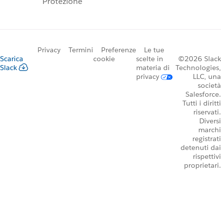
Protezione
Privacy
Termini
Preferenze
Le tue
Scarica
cookie
scelte in
©2026 Slack
Slack
materia di
Technologies,
privacy
LLC, una
società
Salesforce.
Tutti i diritti
riservati.
Diversi
marchi
registrati
detenuti dai
rispettivi
proprietari.