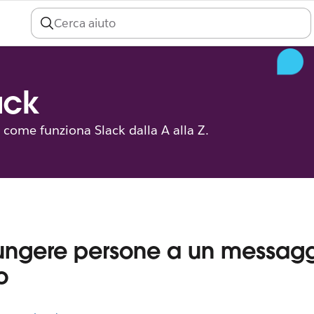
lack
ri come funziona Slack dalla A alla Z.
ungere persone a un messag
o