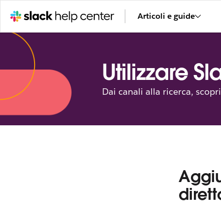
Articoli e guide
Utilizzare S
Dai canali alla ricerca, scop
Aggi
dirett