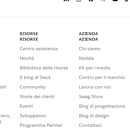
RISORSE
AZIENDA
RISORSE
AZIENDA
Centro assistenza
Chi siamo
Novità
Notizie
Biblioteca delle risorse
Kit per i media
Il blog di Slack
Centro per il marchio
tti
Community
Lavora con noi
Storie dei clienti
Swag Store
Eventi
Blog di progettazione
iero,
Sviluppatori
Blog di design
d
Programma Partner
Contattaci