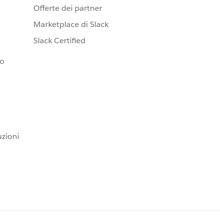
Offerte dei partner
Marketplace di Slack
Slack Certified
io
uzioni