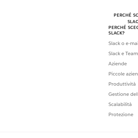
PERCHÉ S
SLA
PERCHÉ SCE
SLACK?
Slack o e-mai
Slack e Team
Aziende
Piccole azie
Produttività
Gestione dell
Scalabilità
Protezione