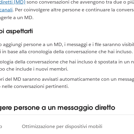
diretti (MD)
sono conversazioni che avvengono tra due o più
canali
. Per coinvolgere altre persone e continuare la conver
ngerle a un MD.
i aspettarti
aggiungi persone a un MD, i messaggi e i file saranno visibil
in base alla cronologia della conversazione che hai incluso.
ologia della conversazione che hai incluso è spostata in u
po che include i nuovi membri.
ri del MD saranno avvisati automaticamente con un messa
 nelle conversazioni pertinenti.
ere persone a un messaggio diretto
p
Ottimizzazione per dispositivi mobili