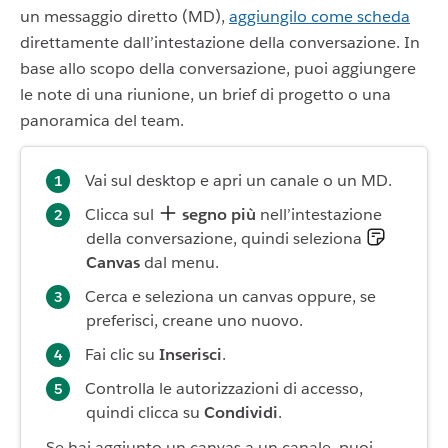
un messaggio diretto (MD),
aggiungilo come scheda
direttamente dall’intestazione della conversazione. In
base allo scopo della conversazione, puoi aggiungere
le note di una riunione, un brief di progetto o una
panoramica del team.
Vai sul desktop e apri un canale o un MD.
Clicca sul
segno più
nell’intestazione
della conversazione, quindi seleziona
Canvas
dal menu.
Cerca e seleziona un canvas oppure, se
preferisci, creane uno nuovo.
Fai clic su
Inserisci
.
Controlla le autorizzazioni di accesso,
quindi clicca su
Condividi
.
Se hai aggiunto un canvas a un canale, puoi