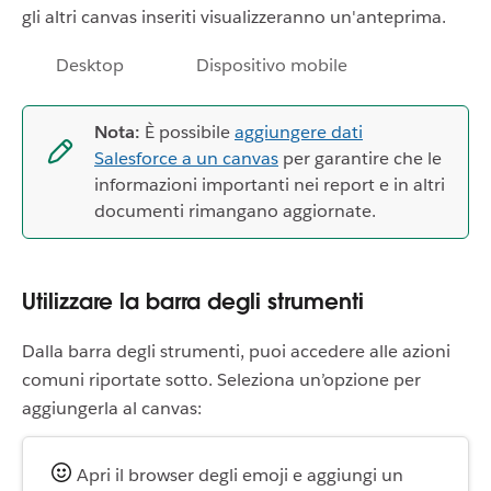
gli altri canvas inseriti visualizzeranno un'anteprima.
Desktop
Dispositivo mobile
Nota:
È possibile
aggiungere dati
Salesforce a un canvas
per garantire che le
informazioni importanti nei report e in altri
documenti rimangano aggiornate.
Utilizzare la barra degli strumenti
Dalla barra degli strumenti, puoi accedere alle azioni
comuni riportate sotto. Seleziona un’opzione per
aggiungerla al canvas:
Apri il browser degli emoji e aggiungi un