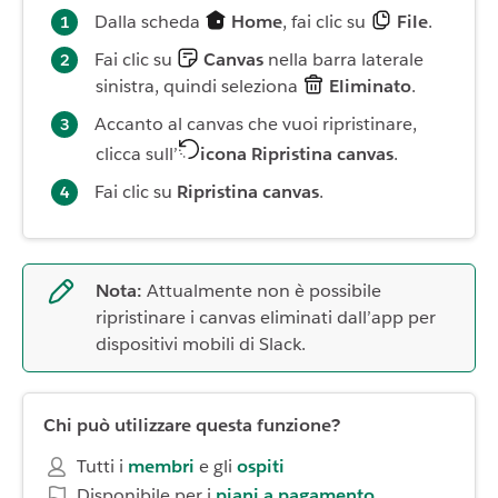
Dalla scheda
Home
, fai clic su
File
.
Fai clic su
Canvas
nella barra laterale
sinistra, quindi seleziona
Eliminato
.
Accanto al canvas che vuoi ripristinare,
clicca sull’
icona Ripristina canvas
.
Fai clic su
Ripristina canvas
.
Nota:
Attualmente non è possibile
ripristinare i canvas eliminati dall’app per
dispositivi mobili di Slack.
Chi può utilizzare questa funzione?
Tutti i
membri
e gli
ospiti
Disponibile per i
piani a pagamento