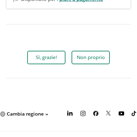
Sì, grazie!
Non proprio
Cambia regione