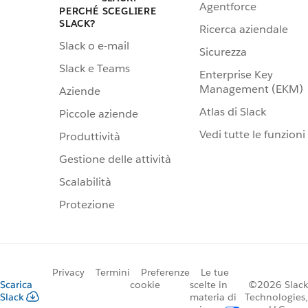
Agentforce
PERCHÉ SCEGLIERE
SLACK?
Ricerca aziendale
Slack o e-mail
Sicurezza
Slack e Teams
Enterprise Key
Management (EKM)
Aziende
Atlas di Slack
Piccole aziende
Vedi tutte le funzioni
Produttività
Gestione delle attività
Scalabilità
Protezione
Privacy
Termini
Preferenze
Le tue
Scarica
cookie
scelte in
©2026 Slack
Slack
materia di
Technologies,