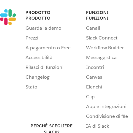
PRODOTTO
FUNZIONI
PRODOTTO
FUNZIONI
Guarda la demo
Canali
Prezzi
Slack Connect
A pagamento o Free
Workflow Builder
Accessibilità
Messaggistica
Rilasci di funzioni
Incontri
Changelog
Canvas
Stato
Elenchi
Clip
App e integrazioni
Condivisione di file
IA di Slack
PERCHÉ SCEGLIERE
SLACK?