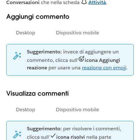
Conversazioni
che nella scheda
Attività
.
Aggiungi commento
Desktop
Dispositivo mobile
Suggerimento:
invece di aggiungere un
commento, clicca sull’
icona Aggiungi
reazione
per usare una
reazione con emoji
.
Visualizza commenti
Desktop
Dispositivo mobile
Suggerimento:
per risolvere i commenti,
clicca sull’
icona risolvi
nella parte