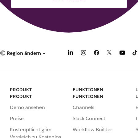
a
b
g
e
ö
f
f
n
Region ändern
e
t
PRODUKT
FUNKTIONEN
PRODUKT
FUNKTIONEN
Demo ansehen
Channels
Preise
Slack Connect
I
Kostenpflichtig im
Workflow-Builder
S
Vergleich zu Kostenlos