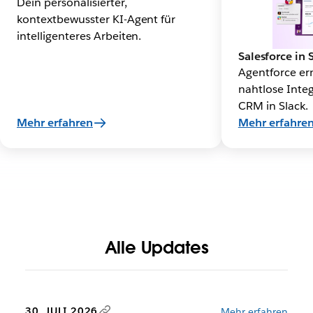
Dein personalisierter,
kontextbewusster KI-Agent für
intelligenteres Arbeiten.
Salesforce in 
Agentforce er
nahtlose Integ
CRM in Slack.
Mehr erfahren
Mehr erfahre
Alle Updates
30. JULI 2026
Mehr erfahren