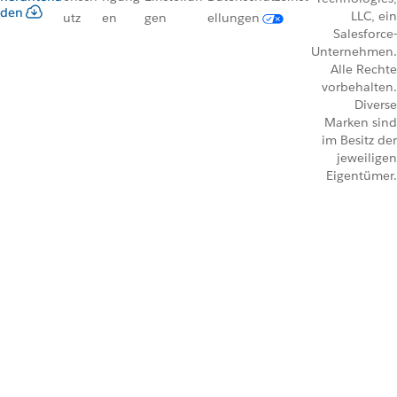
den
LLC, ein
utz
en
gen
ellungen
Salesforce-
Unternehmen.
Alle Rechte
vorbehalten.
Diverse
Marken sind
im Besitz der
jeweiligen
Eigentümer.