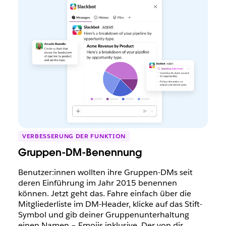
VERBESSERUNG DER FUNKTION
Gruppen-DM-Benennung
Benutzer:innen wollten ihre Gruppen-DMs seit
deren Einführung im Jahr 2015 benennen
können. Jetzt geht das. Fahre einfach über die
Mitgliederliste im DM-Header, klicke auf das Stift-
Symbol und gib deiner Gruppenunterhaltung
einen Namen – Emojis inklusive. Der von dir