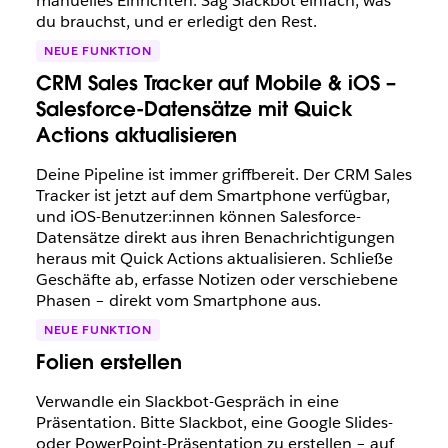
manuelles Einrichten. Sag Slackbot einfach, was
du brauchst, und er erledigt den Rest.
NEUE FUNKTION
CRM Sales Tracker auf Mobile & iOS –
Salesforce-Datensätze mit Quick
Actions aktualisieren
Deine Pipeline ist immer griffbereit. Der CRM Sales
Tracker ist jetzt auf dem Smartphone verfügbar,
und iOS-Benutzer:innen können Salesforce-
Datensätze direkt aus ihren Benachrichtigungen
heraus mit Quick Actions aktualisieren. Schließe
Geschäfte ab, erfasse Notizen oder verschiebene
Phasen – direkt vom Smartphone aus.
NEUE FUNKTION
Folien erstellen
Verwandle ein Slackbot-Gespräch in eine
Präsentation. Bitte Slackbot, eine Google Slides-
oder PowerPoint-Präsentation zu erstellen – auf