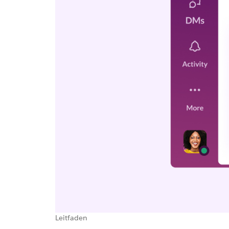
Leitfaden