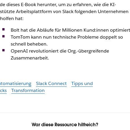
de dieses E-Book herunter, um zu erfahren, wie die KI-
stützte Arbeitsplattform von Slack folgenden Unternehmen
holfen hat:
Bolt hat die Abläufe für Millionen Kund:innen optimiert
TomTom kann nun technische Probleme doppelt so
schnell beheben.
OpenAI revolutioniert die Org.-übergreifende
Zusammenarbeit.
tomatisierung
Slack Connect
Tipps und
icks
Transformation
War diese Ressource hilfreich?