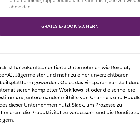
Unternehmensgruppe erhalten. Ich kann mich jederzeit wiede
abmelden.
GRATIS E-BOOK SICHERN
ack ist für zukunftsorientierte Unternehmen wie Revolut,
enAI, Jä
germeister
und mehr zu einer unverzichtbaren
beitsplattform geworden. Ob es das Einsparen von Zeit durc
tomatisieren kompletter Workflows ist oder die schnellere
stimmung untereinander mithilfe von Channels und Huddle
des dieser Unternehmen nutzt Slack, um Prozesse zu
timieren, die Produktivität zu verbessern und die Rendite zu
eigern.