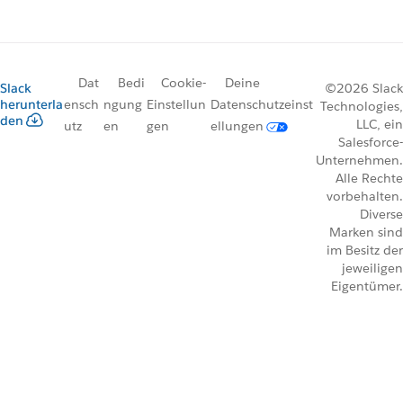
Dat
Bedi
Cookie-
Deine
Slack
©2026 Slack
herunterla
ensch
ngung
Einstellun
Datenschutzeinst
Technologies,
den
LLC, ein
utz
en
gen
ellungen
Salesforce-
Unternehmen.
Alle Rechte
vorbehalten.
Diverse
Marken sind
im Besitz der
jeweiligen
Eigentümer.