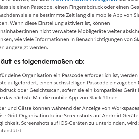
dass sie einen Passcode, einen Fingerabdruck oder einen Ge
achdem sie eine bestimmte Zeit lang die mobile App von Sl
en. Wenn diese Einstellung aktiviert ist, können
nsinhaber:innen nicht verwaltete Mobilgeräte weiter absich
änken, wie viele Informationen in Benachrichtigungen von Sl
en angezeigt werden.
äuft es folgendermaßen ab:
für deine Organisation ein Passcode erforderlich ist, werden
te aufgefordert, einen sechsstelligen Passcode einzugeben
bdruck oder Gesichtsscan, sofern sie ein kompatibles Gerät
e das nächste Mal die mobile App von Slack öffnen.
der und Gäste können während der Anzeige von Workspaces 
ise Grid-Organisation keine Screenshots auf
Android
-Geräte
lichkeit, Screenshots auf iOS-Geräten zu unterbinden, wird 
nterstützt.