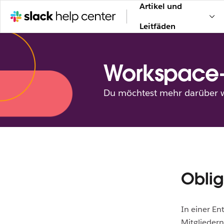
Artikel und
Leitfäden
Workspace
Du möchtest mehr darüber wi
Oblig
In einer En
Mitglieder