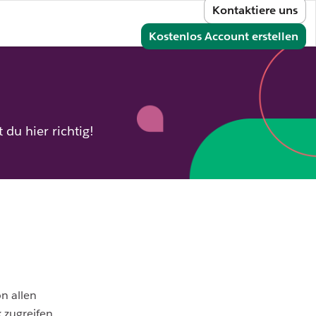
Kontaktiere uns
melden
Kostenlos Account erstellen
du hier richtig!
n allen
 zugreifen,