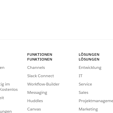
FUNKTIONEN
LÖSUNGEN
FUNKTIONEN
LÖSUNGEN
en
Channels
Entwicklung
Slack Connect
IT
tig im
Workflow-Builder
Service
 Kostenlos
Messaging
Sales
eit
Huddles
Projektmanageme
Canvas
Marketing
hungen