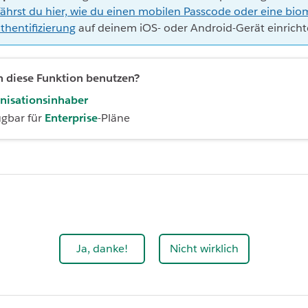
fährst du hier, wie du einen mobilen Passcode oder eine bio
thentifizierung
auf deinem iOS- oder Android-Gerät einricht
 diese Funktion benutzen?
nisationsinhaber
ügbar für
Enterprise
-Pläne
Ja, danke!
Nicht wirklich