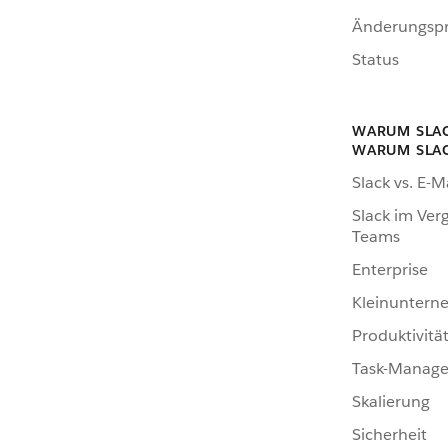
Änderungspr
Status
WARUM SLA
WARUM SLA
Slack vs. E-M
Slack im Verg
Teams
Enterprise
Kleinunter
Produktivitä
Task-Manag
Skalierung
Sicherheit