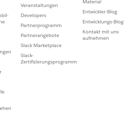
Material
Veranstaltungen
Entwickler-Blog
bil-
Developers
he
Entwicklungs-Blog
Partnerprogramm
Kontakt mit uns
Partnerangebote
aufnehmen
Slack Marketplace
ungen
Slack-
Zertifizierungsprogramm
r
fe
sehen