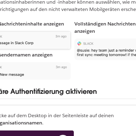
sationsinhaberinnen und -inhaber können auswählen, wie m
ichtigungen auf den nicht verwalteten Mobilgeräten erschei
Nachrichteninhalte anzeigen
Vollständigen Nachrichten
anzeigen
sendernamen anzeigen
e Authentifizierung aktivieren
icke auf dem Desktop in der Seitenleiste auf deinen
ganisationsnamen
.