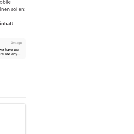
obile
nen sollen:
inhalt