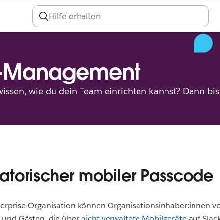
An
-Management
ssen, wie du dein Team einrichten kannst? Dann bist 
atorischer mobiler Passcode
terprise-Organisation können Organisationsinhaber:innen vo
n und Gästen, die über
nicht verwaltete Mobilgeräte
auf Slack