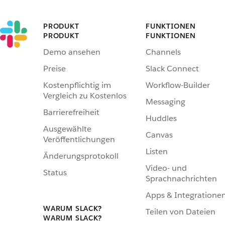
PRODUKT
FUNKTIONEN
PRODUKT
FUNKTIONEN
Demo ansehen
Channels
Preise
Slack Connect
Kostenpflichtig im
Workflow-Builder
Vergleich zu Kostenlos
Messaging
Barrierefreiheit
Huddles
Ausgewählte
Canvas
Veröffentlichungen
Listen
Änderungsprotokoll
Video- und
Status
Sprachnachrichten
Apps & Integratione
WARUM SLACK?
Teilen von Dateien
WARUM SLACK?