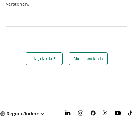
verstehen.
Ja, danke!
Nicht wirklich
Region ändern