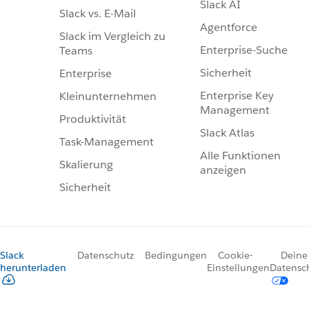
Slack AI
Slack vs. E-Mail
Agentforce
Slack im Vergleich zu
Enterprise-Suche
Teams
Sicherheit
Enterprise
Enterprise Key
Kleinunternehmen
Management
Produktivität
Slack Atlas
Task-Management
Alle Funktionen
Skalierung
anzeigen
Sicherheit
Slack
Datenschutz
Bedingungen
Cookie-
Deine
herunterladen
Einstellungen
Datensc