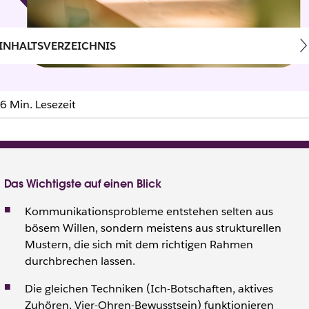
INHALTSVERZEICHNIS
6 Min. Lesezeit
e lösen: Ursachen & Au
Das Wichtigste auf einen Blick
Kommunikationsprobleme entstehen selten aus
bösem Willen, sondern meistens aus strukturellen
Mustern, die sich mit dem richtigen Rahmen
durchbrechen lassen.
Die gleichen Techniken (Ich-Botschaften, aktives
Zuhören, Vier-Ohren-Bewusstsein) funktionieren