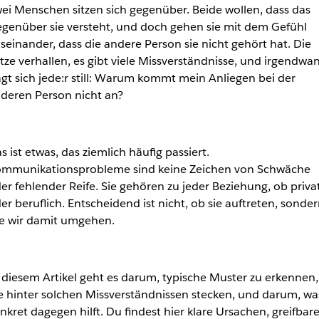
ei Menschen sitzen sich gegenüber. Beide wollen, dass das
genüber sie versteht, und doch gehen sie mit dem Gefühl
seinander, dass die andere Person sie nicht gehört hat. Die
tze verhallen, es gibt viele Missverständnisse, und irgendwa
agt sich jede:r still: Warum kommt mein Anliegen bei der
deren Person nicht an?
s ist etwas, das ziemlich häufig passiert.
mmunikationsprobleme sind keine Zeichen von Schwäche
er fehlender Reife. Sie gehören zu jeder Beziehung, ob priva
er beruflich. Entscheidend ist nicht, ob sie auftreten, sonde
e wir damit umgehen.
 diesem Artikel geht es darum, typische Muster zu erkennen,
e hinter solchen Missverständnissen stecken, und darum, wa
nkret dagegen hilft. Du findest hier klare Ursachen, greifbar