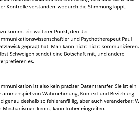
er Kontrolle verstanden, wodurch die Stimmung kippt.
zu kommt ein weiterer Punkt, den der
mmunikationswissenschaftler und Psychotherapeut Paul
tzlawick geprägt hat: Man kann nicht nicht kommunizieren.
lbst Schweigen sendet eine Botschaft mit, und andere
terpretieren es.
mmunikation ist also kein präziser Datentransfer. Sie ist ein
sammenspiel von Wahrnehmung, Kontext und Beziehung –
d genau deshalb so fehleranfällig, aber auch veränderbar: 
e Mechanismen kennt, kann früher eingreifen.