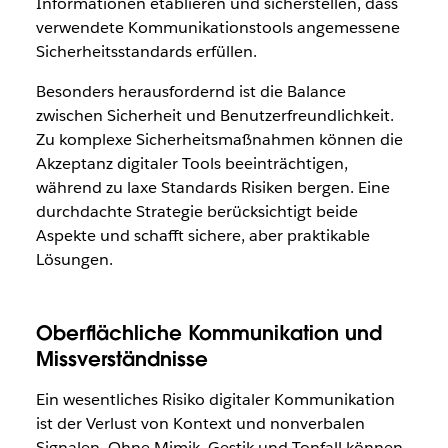
Informationen etablieren und sicherstellen, dass
verwendete Kommunikationstools angemessene
Sicherheitsstandards erfüllen.
Besonders herausfordernd ist die Balance
zwischen Sicherheit und Benutzerfreundlichkeit.
Zu komplexe Sicherheitsmaßnahmen können die
Akzeptanz digitaler Tools beeinträchtigen,
während zu laxe Standards Risiken bergen. Eine
durchdachte Strategie berücksichtigt beide
Aspekte und schafft sichere, aber praktikable
Lösungen.
Oberflächliche Kommunikation und
Missverständnisse
Ein wesentliches Risiko digitaler Kommunikation
ist der Verlust von Kontext und nonverbalen
Signalen. Ohne Mimik, Gestik und Tonfall können