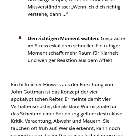
Missverständnisse: „Wenn ich dich richtig
verstehe, dann …”
Den richtigen Moment wählen:
Gespräche
im Stress eskalieren schneller. Ein ruhiger
Moment schafft mehr Raum für Klarheit
und weniger Reaktion aus dem Affekt.
Ein hilfreicher Hinweis aus der Forschung von
John Gottman ist das Konzept der vier
apokalyptischen Reiter. Er meinte damit vier
Verhaltensmuster, die als klare Warnsignale für
das Scheitern einer Beziehung gelten: destruktive
Kritik, Verachtung, Abwehr und Mauern. Sie
tauchen oft früh auf. Wer sie erkennt, kann noch
gegensteuern, bevor Gespräche festgefahren sind.