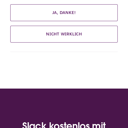
JA, DANKE!
NICHT WIRKLICH
Slack kostenlos mit