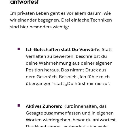
antwortest
Im privaten Leben geht es vor allem darum, wie
wir einander begegnen. Drei einfache Techniken
sind hier besonders wichtig:
Ich-Botschaften statt Du-Vorwürfe:
Statt
Verhalten zu bewerten, beschreibst du
deine Wahrnehmung aus deiner eigenen
Position heraus. Das nimmt Druck aus
dem Gespräch. Beispiel: „Ich fühle mich
übergangen" statt „Du hörst mir nie zu”.
Aktives Zuhören:
Kurz innehalten, das
Gesagte zusammenfassen und in eigenen
Worten wiedergeben, bevor du antwortest.
Das klingt simpel, verhindert aber viele