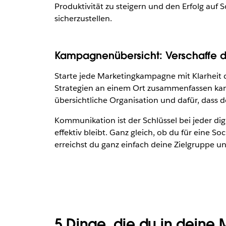
Produktivität zu steigern und den Erfolg auf
sicherzustellen.
Kampagnenübersicht: Verschaffe di
Starte jede Marketingkampagne mit Klarheit 
Strategien an einem Ort zusammenfassen kann
übersichtliche Organisation und dafür, dass 
Kommunikation ist der Schlüssel bei jeder di
effektiv bleibt. Ganz gleich, ob du für eine So
erreichst du ganz einfach deine Zielgruppe un
5 Dinge, die du in deine