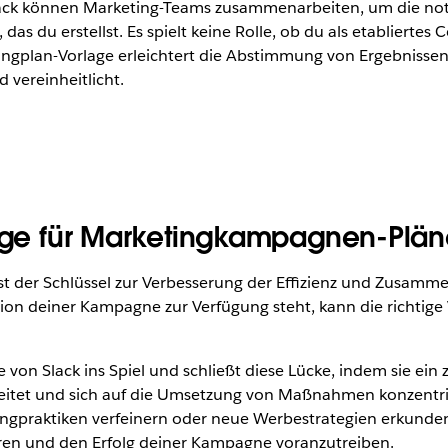
ck können Marketing-Teams zusammenarbeiten, um die notwe
 das du erstellst. Es spielt keine Rolle, ob du als etablierte
ngplan-Vorlage erleichtert die Abstimmung von Ergebnissen
 vereinheitlicht.
lage für Marketingkampagnen-Plä
st der Schlüssel zur Verbesserung der Effizienz und Zusamm
n deiner Kampagne zur Verfügung steht, kann die richtige 
 Slack ins Spiel und schließt diese Lücke, indem sie ein ze
beitet und sich auf die Umsetzung von Maßnahmen konzentri
ingpraktiken verfeinern oder neue Werbestrategien erkunden
ren und den Erfolg deiner Kampagne voranzutreiben.