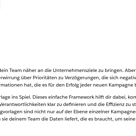
ein Team näher an die Unternehmensziele zu bringen. Aber b
wirrung über Prioritäten zu Verzögerungen, die sich negati
nformationen hat, die es für den Erfolg jeder neuen Kampagne
 ins Spiel. Dieses einfache Framework hilft dir dabei, kompl
ntwortlichkeiten klar zu definieren und die Effizienz zu ste
vorlagen sind nicht nur auf der Ebene einzelner Kampagnen hil
m sie deinem Team die Daten liefert, die es braucht, um seine