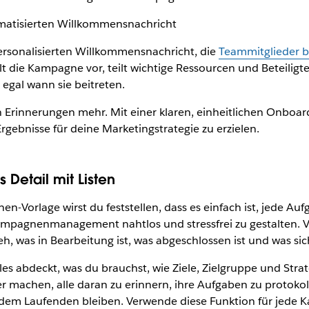
omatisierten Willkommensnachricht
ersonalisierten Willkommensnachricht, die
Teammitglieder 
lt die Kampagne vor, teilt wichtige Ressourcen und Beteiligte
 egal wann sie beitreten.
 Erinnerungen mehr. Mit einer klaren, einheitlichen Onboar
rgebnisse für deine Marketingstrategie zu erzielen.
Detail mit Listen
-Vorlage wirst du feststellen, dass es einfach ist, jede A
ampagnenmanagement nahtlos und stressfrei zu gestalten. Ve
h, was in Bearbeitung ist, was abgeschlossen ist und was sich 
es abdeckt, was du brauchst, wie Ziele, Zielgruppe und Stra
 machen, alle daran zu erinnern, ihre Aufgaben zu protokol
uf dem Laufenden bleiben. Verwende diese Funktion für jede