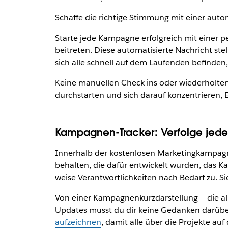
Schaffe die richtige Stimmung mit einer aut
Starte jede Kampagne erfolgreich mit einer p
beitreten. Diese automatisierte Nachricht stel
sich alle schnell auf dem Laufenden befinden,
Keine manuellen Check-ins oder wiederholten
durchstarten und sich darauf konzentrieren, E
Kampagnen-Tracker: Verfolge jedes 
Innerhalb der kostenlosen Marketingkampagnen
behalten, die dafür entwickelt wurden, das K
weise Verantwortlichkeiten nach Bedarf zu. Sie
Von einer Kampagnenkurzdarstellung – die all
Updates musst du dir keine Gedanken darüber
aufzeichnen
, damit alle über die Projekte a