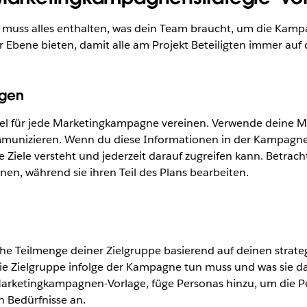
muss alles enthalten, was dein Team braucht, um die Kampa
r Ebene bieten, damit alle am Projekt Beteiligten immer auf d
ngen
Ziel für jede Marketingkampagne vereinen. Verwende deine 
ommunizieren. Wenn du diese Informationen in der Kampagne
e Ziele versteht und jederzeit darauf zugreifen kann. Betrachte
nen, während sie ihren Teil des Plans bearbeiten.
he Teilmenge deiner Zielgruppe basierend auf deinen strate
 die Zielgruppe infolge der Kampagne tun muss und was sie 
Marketingkampagnen-Vorlage, füge Personas hinzu, um die P
n Bedürfnisse an.