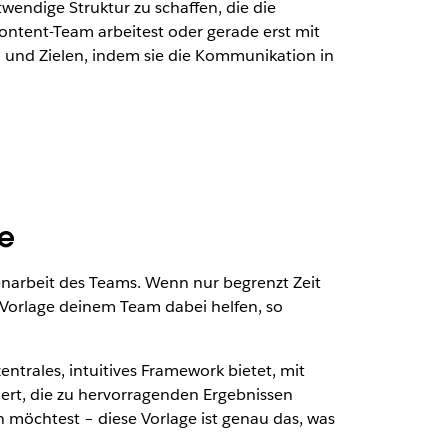
ndige Struktur zu schaffen, die die
s Content-Team arbeitest oder gerade erst mit
 und Zielen, indem sie die Kommunikation in
ne
enarbeit des Teams. Wenn nur begrenzt Zeit
Vorlage deinem Team dabei helfen, so
ntrales, intuitives Framework bietet, mit
ert, die zu hervorragenden Ergebnissen
 möchtest – diese Vorlage ist genau das, was