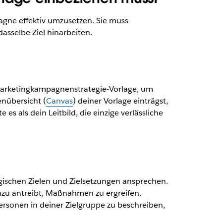
gne effektiv umzusetzen. Sie muss
asselbe Ziel hinarbeiten.
Marketingkampagnenstrategie-Vorlage, um
nübersicht (
Canvas
) deiner Vorlage einträgst,
 es als dein Leitbild, die einzige verlässliche
gischen Zielen und Zielsetzungen ansprechen.
dazu antreibt, Maßnahmen zu ergreifen.
ersonen in deiner Zielgruppe zu beschreiben,