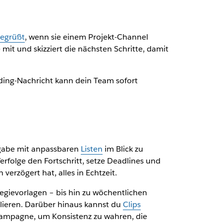
begrüßt
, wenn sie einem Projekt-Channel
 mit und skizziert die nächsten Schritte, damit
ding-Nachricht kann dein Team sofort
ufgabe mit anpassbaren
Listen
im Blick zu
rfolge den Fortschritt, setze Deadlines und
verzögert hat, alles in Echtzeit.
tegievorlagen – bis hin zu wöchentlichen
lieren. Darüber hinaus kannst du
Clips
 Kampagne, um Konsistenz zu wahren, die