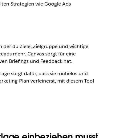
hlten Strategien wie Google Ads
in der du Ziele, Zielgruppe und wichtige
eads mehr. Canvas sorgt für eine
ven Briefings und Feedback hat.
lage sorgt dafür, dass sie mühelos und
keting-Plan verfeinerst, mit diesem Tool
rlage einbeziehen musst