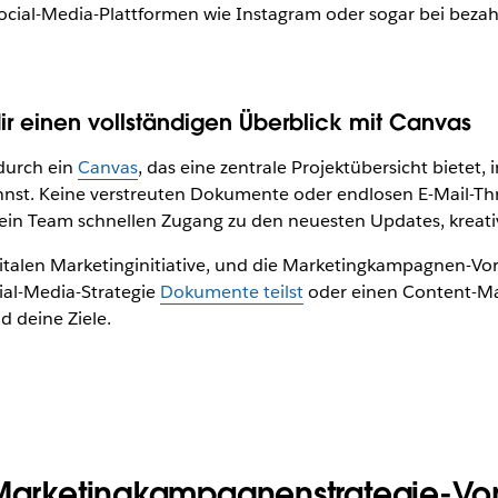
 Social-Media-Plattformen wie Instagram oder sogar bei beza
r einen vollständigen Überblick mit Canvas
durch ein
Canvas
, das eine zentrale Projektübersicht bietet, 
st. Keine verstreuten Dokumente oder endlosen E-Mail-Thr
dein Team schnellen Zugang zu den neuesten Updates, kreati
gitalen Marketinginitiative, und die Marketingkampagnen-Vor
cial-Media-Strategie
Dokumente teilst
oder einen Content-Mar
d deine Ziele.
 Marketingkampagnenstrategie-Vo