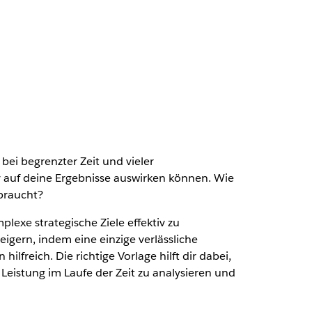
ei begrenzter Zeit und vieler
v auf deine Ergebnisse auswirken können. Wie
 braucht?
exe strategische Ziele effektiv zu
igern, indem eine einzige verlässliche
freich. Die richtige Vorlage hilft dir dabei,
 Leistung im Laufe der Zeit zu analysieren und