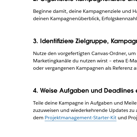
Beginne damit, deine Kampagnenziele und Haup
deinen Kampagnenüberblick, Erfolgskennzahlen
3. Identifiziere Zielgruppe, Kamp
Nutze den vorgefertigten Canvas-Ordner, um d
Marketingkanäle du nutzen wirst – etwa E-Mai
oder vergangenen Kampagnen als Referenz a
4. Weise Aufgaben und Deadlines e
Teile deine Kampagne in Aufgaben und Meilen
zuzuweisen und wiederkehrende Updates zu 
dem
Projektmanagement-Starter-Kit
und Proj