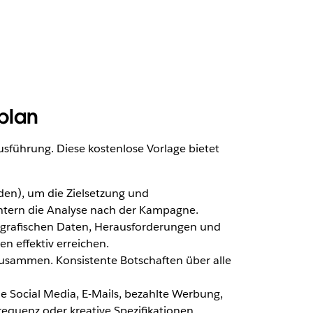
plan
usführung. Diese kostenlose Vorlage bietet
nden), um die Zielsetzung und
chtern die Analyse nach der Kampagne.
ografischen Daten, Herausforderungen und
n effektiv erreichen.
usammen. Konsistente Botschaften über alle
ie Social Media, E-Mails, bezahlte Werbung,
requenz oder kreative Spezifikationen.