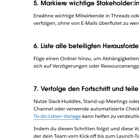
5. Markiere wichtige Stakeholder:
Erwähne wichtige Mitwirkende in Threads ode
verfolgen, ohne von E-Mails überflutet zu wer
6. Liste alle beteiligten Herausfor
Füge einen Ordner hinzu, um Abhängigkeiten, p
sich auf Verzögerungen oder Ressourcenengpäs
7. Verfolge den Fortschritt und teil
Nutze Slack-Huddles, Stand-up-Meetings oder
Channel oder verwende automatisierte Check-
To-do-Listen-Vorlage
kann helfen zu verdeutli
Indem du diesen Schritten folgst und diese 
der dein Team vom Kick-off bis zum Launch-T