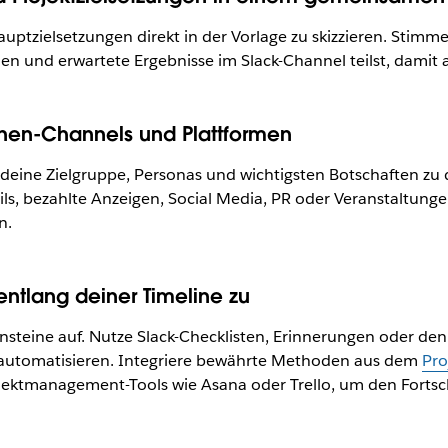
tzielsetzungen direkt in der Vorlage zu skizzieren. Stimme
 und erwartete Ergebnisse im Slack-Channel teilst, damit a
agnen-Channels und Plattformen
eine Zielgruppe, Personas und wichtigsten Botschaften zu d
ls, bezahlte Anzeigen, Social Media, PR oder Veranstaltunge
n.
ntlang deiner Timeline zu
steine auf. Nutze Slack-Checklisten, Erinnerungen oder de
automatisieren. Integriere bewährte Methoden aus dem
Pro
ektmanagement-Tools wie Asana oder Trello, um den Fortschr