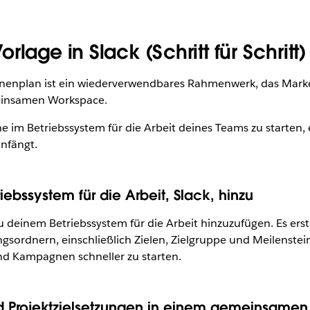
lage in Slack (Schritt für Schritt)
nenplan ist ein wiederverwendbares Rahmenwerk, das Marketi
meinsamen Workspace.
 im Betriebssystem für die Arbeit deines Teams zu starten, 
nfängt.
ebssystem für die Arbeit, Slack, hinzu
zu deinem Betriebssystem für die Arbeit hinzuzufügen. Es ers
ordnern, einschließlich Zielen, Zielgruppe und Meilenstei
nd Kampagnen schneller zu starten.
d Projektzielsetzungen in einem gemeinsame