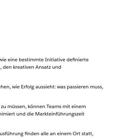
ie eine bestimmte Initiative definierte
, den kreativen Ansatz und
ehen, wie Erfolg aussieht: was passieren muss,
en zu müssen, können Teams mit einem
imiert und die Markteinführungszeit
usführung finden alle an einem Ort statt,