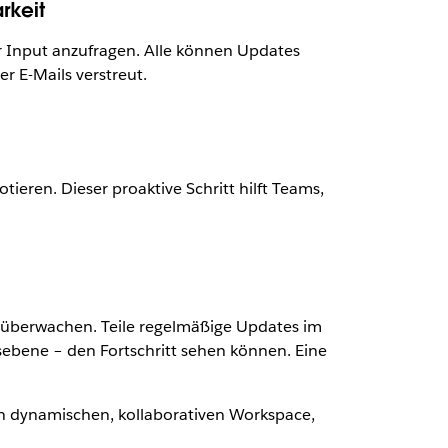
rkeit
 Input anzufragen. Alle können Updates
r E-Mails verstreut.
ieren. Dieser proaktive Schritt hilft Teams,
 überwachen. Teile regelmäßige Updates im
sebene – den Fortschritt sehen können. Eine
en dynamischen, kollaborativen Workspace,