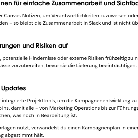
innen für einfache Zusammenarbeit und Sichtba
r Canvas-Notizen, um Verantwortlichkeiten zuzuweisen oder
den – so bleibt die Zusammenarbeit in Slack und ist nicht übe
derungen und Risiken auf
otenzielle Hindernisse oder externe Risiken frühzeitig zu not
se vorzubereiten, bevor sie die Lieferung beeinträchtigen.
e Updates
 integrierte Projekttools, um die Kampagnenentwicklung zu
ins, damit alle – von Marketing Operations bis zur Führung
chen, was noch in Bearbeitung ist.
Vorlagen nutzt, verwandelst du einen Kampagnenplan in ein
ag abgestimmt hält.