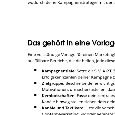
wodurch deine Kampagnenstrategie mit der tä
Das gehört in eine Vorl
Eine vollständige Vorlage für einen Marketing
ausfüllbare Bereiche, die dir helfen, jede di
Kampagnenziele:
Setze dir S.M.A.R.T.
Erfolgskennzahlen deiner Kampagne zu 
Zielgruppe:
Beschreibe deine wichtig
Motivationen, um sicherzustellen, das
Kernbotschaften:
Fasse dein zentral
Kanäle hinweg stellen sicher, dass de
Kanäle und Taktiken:.
Liste die versc
Content-Marketing, PR oder Veranstalt