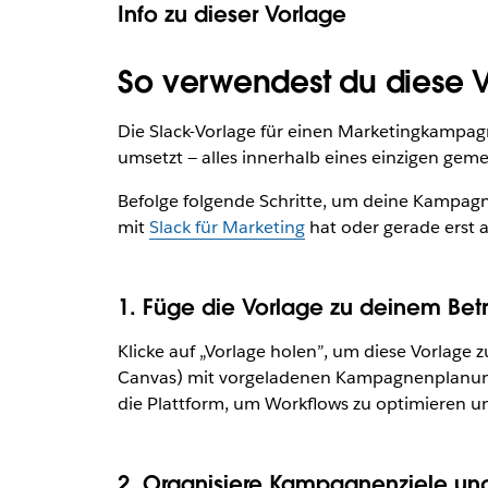
Info zu dieser Vorlage
So verwendest du diese Vor
Die Slack-Vorlage für einen Marketingkampag
umsetzt — alles innerhalb eines einzigen ge
Befolge folgende Schritte, um deine Kampagne
mit
Slack für Marketing
hat oder gerade erst a
1. Füge die Vorlage zu deinem Betri
Klicke auf „Vorlage holen”, um diese Vorlage 
Canvas) mit vorgeladenen Kampagnenplanungs
die Plattform, um Workflows zu optimieren u
2. Organisiere Kampagnenziele un