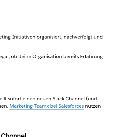
ng-Initiativen organisiert, nachverfolgt und
egal, ob deine Organisation bereits Erfahrung
tellt sofort einen neuen Slack-Channel (und
nen.
Marketing-Teamx bei Salesforces
nutzen
n Channel