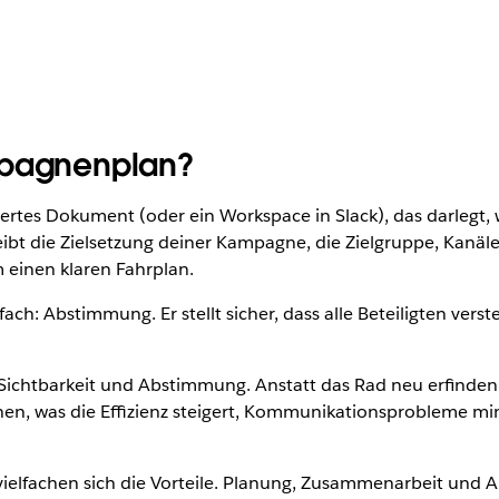
mpagnenplan?
rtes Dokument (oder ein Workspace in Slack), das darlegt, w
ibt die Zielsetzung deiner Kampagne, die Zielgruppe, Kanäle
einen klaren Fahrplan.
ch: Abstimmung. Er stellt sicher, dass alle Beteiligten verst
 Sichtbarkeit und Abstimmung. Anstatt das Rad neu erfind
n, was die Effizienz steigert, Kommunikationsprobleme min
rvielfachen sich die Vorteile. Planung, Zusammenarbeit und A