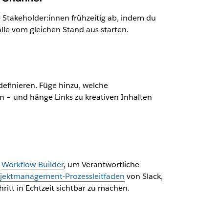
 Stakeholder:innen frühzeitig ab, indem du
lle vom gleichen Stand aus starten.
efinieren. Füge hinzu, welche
n – und hänge Links zu kreativen Inhalten
n
Workflow-Builder
, um Verantwortliche
jektmanagement-Prozessleitfaden
von Slack,
itt in Echtzeit sichtbar zu machen.