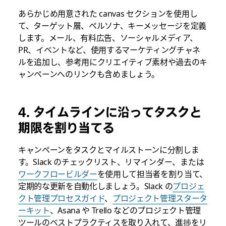
あらかじめ用意された canvas セクションを使用し
て、ターゲット層、ペルソナ、キーメッセージを定義
します。メール、有料広告、ソーシャルメディア、
PR、イベントなど、使用するマーケティングチャネ
ルを追加し、参考用にクリエイティブ素材や過去のキ
ャンペーンへのリンクも含めましょう。
4. タイムラインに沿ってタスクと
期限を割り当てる
キャンペーンをタスクとマイルストーンに分割しま
す。Slack のチェックリスト、リマインダー、または
ワークフロービルダー
を使用して担当者を割り当て、
定期的な更新を自動化しましょう。Slack の
プロジェ
クト管理プロセスガイド
、
プロジェクト管理スタータ
ーキット
、Asana や Trello などのプロジェクト管理
ツールのベストプラクティスを取り入れて、進捗をリ