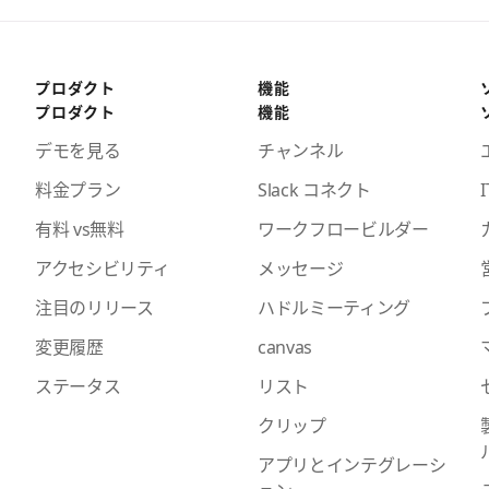
プロダクト
機能
プロダクト
機能
デモを見る
チャンネル
料金プラン
Slack コネクト
I
有料 vs無料
ワークフロービルダー
アクセシビリティ
メッセージ
注目のリリース
ハドルミーティング
変更履歴
canvas
ステータス
リスト
クリップ
アプリとインテグレーシ