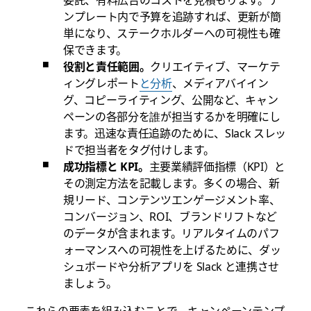
ンプレート内で予算を追跡すれば、更新が簡
単になり、ステークホルダーへの可視性も確
保できます。
役割と責任範囲。
クリエイティブ
、
マーケテ
ィングレポート
と分析
、メディアバイイン
グ、コピーライティング、公開など、キャン
ペーンの各部分を誰が担当するかを明確にし
ます。迅速な責任追跡のために、Slack スレッ
ドで担当者をタグ付けします。
成功指標と KPI。
主要業績評価指標（KPI）と
その測定方法を記載します。多くの場合、新
規リード、コンテンツエンゲージメント率、
コンバージョン、ROI、ブランドリフトなど
のデータが含まれます。リアルタイムのパフ
ォーマンスへの可視性を上げるために、ダッ
シュボードや分析アプリを Slack と連携させ
ましょう。
これらの要素を組み込むことで、キャンペーンテンプ