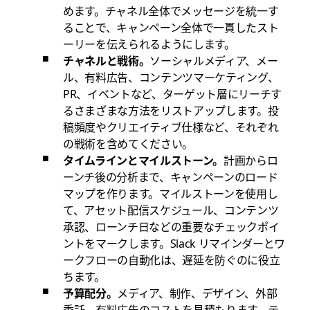
めます。チャネル全体でメッセージを統一す
ることで、キャンペーン全体で一貫したスト
ーリーを伝えられるようにします。
チャネルと戦術。
ソーシャルメディア、メー
ル、有料広告、コンテンツマーケティング、
PR、イベントなど、ターゲット層にリーチす
るさまざまな方法をリストアップします。投
稿頻度やクリエイティブ仕様など、それぞれ
の戦術を含めてください。
タイムラインとマイルストーン。
計画からロ
ーンチ後の分析まで、キャンペーンのロード
マップを作ります。マイルストーンを使用し
て、アセット配信スケジュール、コンテンツ
承認、ローンチ日などの重要なチェックポイ
ントをマークします。Slack リマインダーとワ
ークフローの自動化は、遅延を防ぐのに役立
ちます。
予算配分。
メディア、制作、デザイン、外部
委託、有料広告のコストを見積もります。テ