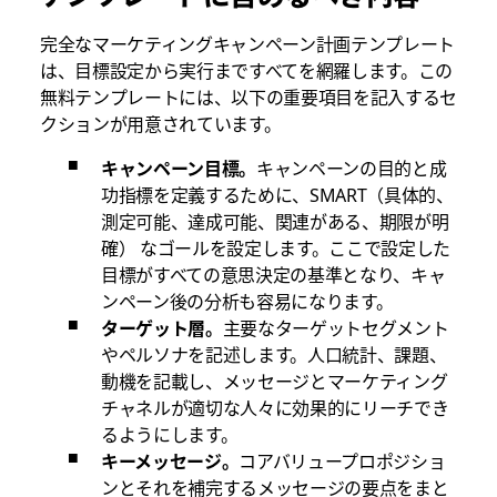
完全なマーケティングキャンペーン計画テンプレート
は、目標設定から実行まですべてを網羅します。この
無料テンプレートには、以下の重要項目を記入するセ
クションが用意されています。
キャンペーン目標。
キャンペーンの目的と成
功指標を定義するために、SMART（具体的、
測定可能、達成可能、関連がある、期限が明
確） なゴールを設定します。ここで設定した
目標がすべての意思決定の基準となり、キャ
ンペーン後の分析も容易になります。
ターゲット層。
主要なターゲットセグメント
やペルソナを記述します。人口統計、課題、
動機を記載し、メッセージとマーケティング
チャネルが適切な人々に効果的にリーチでき
るようにします。
キーメッセージ。
コアバリュープロポジショ
ンとそれを補完するメッセージの要点をまと