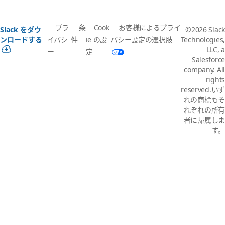
プラ
条
Cook
お客様によるプライ
Slack をダウ
©2026 Slack
イバシ
件
ie の設
バシー設定の選択肢
ンロードする
Technologies,
LLC, a
ー
定
Salesforce
company. All
rights
reserved.いず
れの商標もそ
れぞれの所有
者に帰属しま
す。