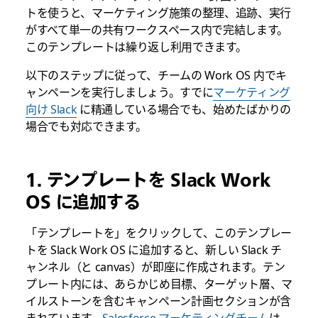
トを使うと、マーケティング施策の整理、追跡、実行
がすべて単一の共有ワークスペース内で完結します。
このテンプレートは繰り返し利用できます。
以下のステップに従って、チームの Work OS 内でキ
ャンペーンを実行しましょう。すでに
マーケティング
向け Slack
に精通している場合でも、始めたばかりの
場合でも対応できます。
1. テンプレートを Slack Work
OS に追加する
「テンプレートを」をクリックして、このテンプレー
トを Slack Work OS に追加すると、新しい Slack チ
ャンネル（と canvas）が即座に作成されます。テン
プレート内には、あらかじめ目標、ターゲット層、マ
イルストーンを含むキャンペーン計画セクションが含
まれています。
Salesforce マーケティングチーム
は、