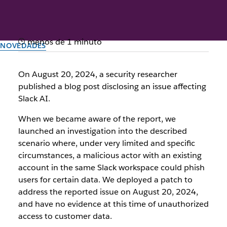
menos de 1 minuto
NOVEDADES
Slack Security Update
On August 20, 2024, a security researcher
published a blog post disclosing an issue affecting
Slack AI.
El equipo de Slack
21 de agosto de 2024
When we became aware of the report, we
launched an investigation into the described
scenario where, under very limited and specific
circumstances, a malicious actor with an existing
account in the same Slack workspace could phish
users for certain data. We deployed a patch to
address the reported issue on August 20, 2024,
and have no evidence at this time of unauthorized
access to customer data.