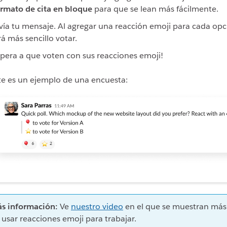
rmato de cita en bloque
para que se lean más fácilmente.
vía tu mensaje. Al agregar una reacción emoji para cada opc
rá más sencillo votar.
spera a que voten con sus reacciones emoji!
te es un ejemplo de una encuesta:
s información:
Ve
nuestro video
en el que se muestran más
 usar reacciones emoji para trabajar.