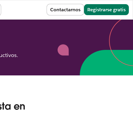
Iniciar sesión
Contactarnos
Registrarse gratis
uctivos.
sta en