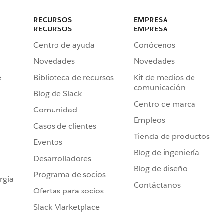
RECURSOS
EMPRESA
RECURSOS
EMPRESA
Centro de ayuda
Conócenos
Novedades
Novedades
e
Biblioteca de recursos
Kit de medios de
comunicación
Blog de Slack
Centro de marca
e
Comunidad
Empleos
Casos de clientes
Tienda de productos
Eventos
Blog de ingeniería
Desarrolladores
Blog de diseño
Programa de socios
rgía
Contáctanos
Ofertas para socios
Slack Marketplace