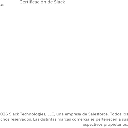
Certificación de Slack
ros
26 Slack Technologies, LLC, una empresa de Salesforce. Todos los
chos reservados. Las distintas marcas comerciales pertenecen a sus
respectivos propietarios.