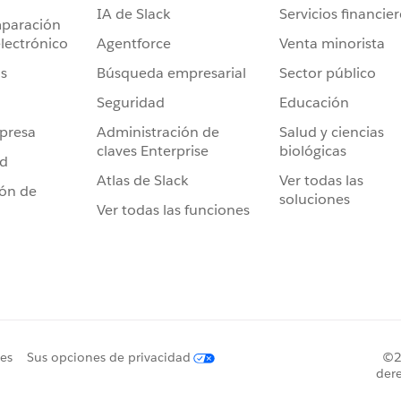
IA de Slack
Servicios financie
mparación
Agentforce
Venta minorista
lectrónico
Búsqueda empresarial
Sector público
s
Seguridad
Educación
Administración de
Salud y ciencias
presa
claves Enterprise
biológicas
ad
Atlas de Slack
Ver todas las
ión de
soluciones
Ver todas las funciones
ies
Sus opciones de privacidad
©20
dere