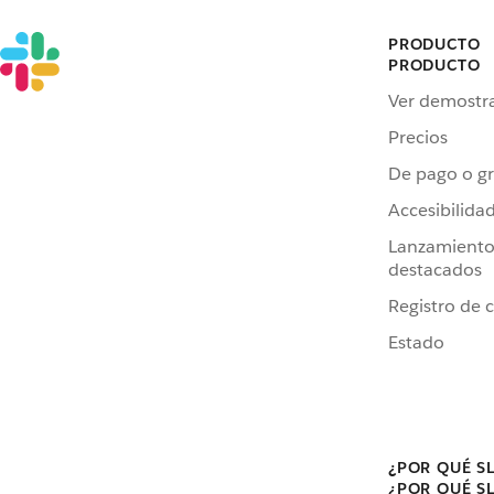
PRODUCTO
PRODUCTO
Ver demostr
Precios
De pago o gr
Accesibilida
Lanzamiento
destacados
Registro de 
Estado
¿POR QUÉ S
¿POR QUÉ S