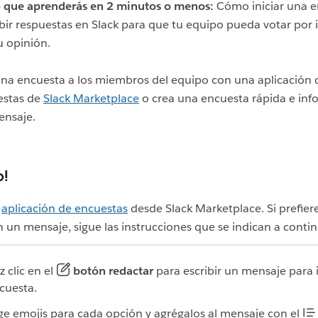
 que aprenderás en 2 minutos o menos:
Cómo iniciar una 
ibir respuestas en Slack para que tu equipo pueda votar por 
u opinión.
na encuesta a los miembros del equipo con una aplicación 
estas de
Slack Marketplace
o crea una encuesta rápida e inf
ensaje.
o!
a
aplicación de encuestas
desde Slack Marketplace. Si prefiere
 un mensaje, sigue las instrucciones que se indican a conti
z clic en el
botón redactar
para escribir un mensaje para i
cuesta.
ige emojis para cada opción y agrégalos al mensaje con el