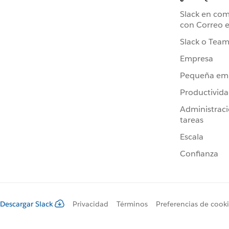
Slack en co
con Correo e
Slack o Team
Empresa
Pequeña em
Productivid
Administrac
tareas
Escala
Confianza
Descargar Slack
Privacidad
Términos
Preferencias de cook