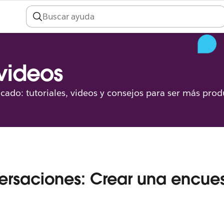
 videos
icado: tutoriales, videos y consejos para ser más prod
rsaciones: Crear una encue