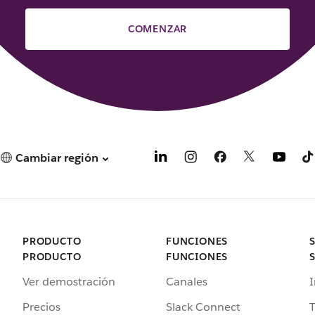
COMENZAR
Cambiar región
PRODUCTO
FUNCIONES
PRODUCTO
FUNCIONES
Ver demostración
Canales
I
Precios
Slack Connect
T