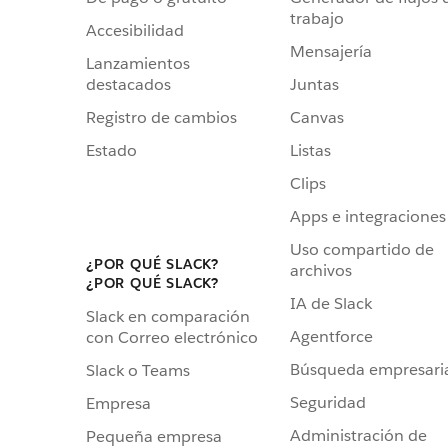
trabajo
Accesibilidad
Mensajería
Lanzamientos
destacados
Juntas
Registro de cambios
Canvas
Estado
Listas
Clips
Apps e integraciones
Uso compartido de
¿POR QUÉ SLACK?
archivos
¿POR QUÉ SLACK?
IA de Slack
Slack en comparación
Agentforce
con Correo electrónico
Búsqueda empresari
Slack o Teams
Seguridad
Empresa
Administración de
Pequeña empresa