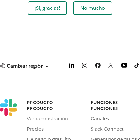
¡Sí, gracias!
No mucho
Cambiar región
PRODUCTO
FUNCIONES
PRODUCTO
FUNCIONES
Ver demostración
Canales
Precios
Slack Connect
De pago o gratuito
Generador de flujos 