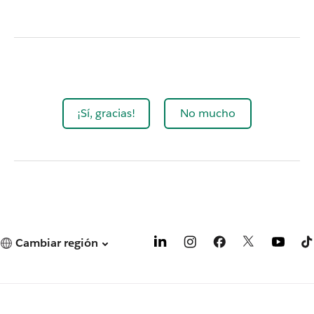
¡Sí, gracias!
No mucho
Cambiar región