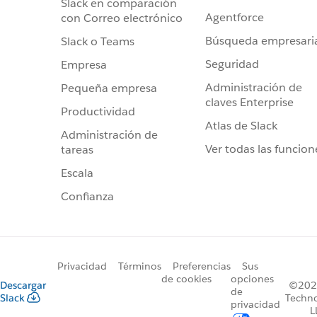
Slack en comparación
Agentforce
con Correo electrónico
Búsqueda empresari
Slack o Teams
Seguridad
Empresa
Administración de
Pequeña empresa
claves Enterprise
Productividad
Atlas de Slack
Administración de
Ver todas las funcion
tareas
Escala
Confianza
Privacidad
Términos
Preferencias
Sus
de cookies
opciones
Descargar
©2026
de
Slack
Techno
privacidad
L