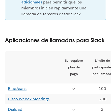
adicionales
para permitir que los
miembros inicien rápidamente una
llamada de terceros desde Slack.
Aplicaciones de llamadas para Slack
Se requiere
Límite de
plan de
participante
pago
por llamada
BlueJeans
✓
100
Cisco Webex Meetings
200
Dialpad
✓
2