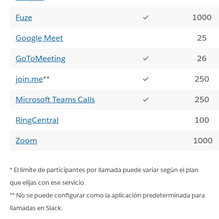
Fuze
✓
1000
Google Meet
25
GoToMeeting
✓
26
join.me
**
✓
250
Microsoft Teams Calls
✓
250
RingCentral
100
Zoom
1000
* El límite de participantes por llamada puede variar según el plan
que elijas con ese servicio.
** No se puede configurar como la aplicación predeterminada para
llamadas en Slack.