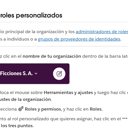
 roles personalizados
io principal de la organización y los
administradores de role
es a individuos o a
grupos de proveedores de identidades
.
z clic en el
nombre de tu organización
dentro de la barra lat
loca el mouse sobre
Herramientas y ajustes
y luego haz clic
ustes de la organización
.
lecciona
Roles y permisos
, y haz clic en
Roles.
nto al rol personalizado que quieres asignar, haz clic en el
 los tres puntos
.