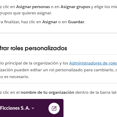
z clic en
Asignar personas
o en
Asignar grupos
y elige los m
grupos que quieres asignar.
a finalizar, haz clic en
Asignar
o en
Guardar
.
rar roles personalizados
io principal de la organización y los
Administradores de role
ización pueden editar un rol personalizado para cambiarlo, 
no es necesario.
z clic en el
nombre de tu organización
dentro de la barra lat