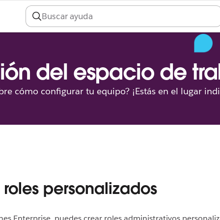
ión del espacio de tr
re cómo configurar tu equipo? ¡Estás en el lugar ind
 roles personalizados
nes Enterprise, puedes crear roles administrativos personali