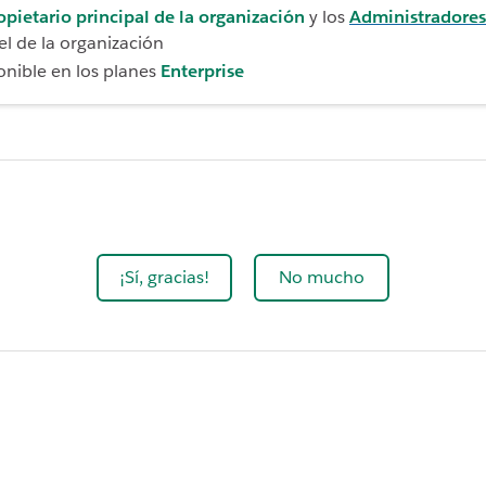
opietario principal de la organización
y los
Administradores
el de la organización
onible en los planes
Enterprise
¡Sí, gracias!
No mucho