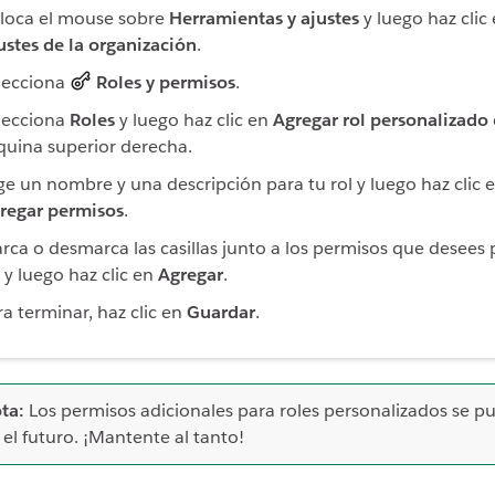
loca el mouse sobre
Herramientas y ajustes
y luego haz clic
ustes de la organización
.
lecciona
Roles y permisos
.
lecciona
Roles
y luego haz clic en
Agregar rol personalizado
quina superior derecha.
ige un nombre y una descripción para tu rol y luego haz clic 
regar permisos
.
rca o desmarca las casillas junto a los permisos que desees 
l y luego haz clic en
Agregar
.
ra terminar, haz clic en
Guardar
.
ta:
Los permisos adicionales para roles personalizados se p
 el futuro. ¡Mantente al tanto!