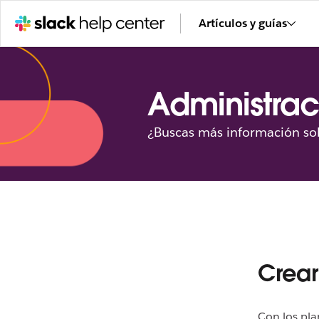
Artículos y guías
Administrac
¿Buscas más información sob
Crear
Con los pla