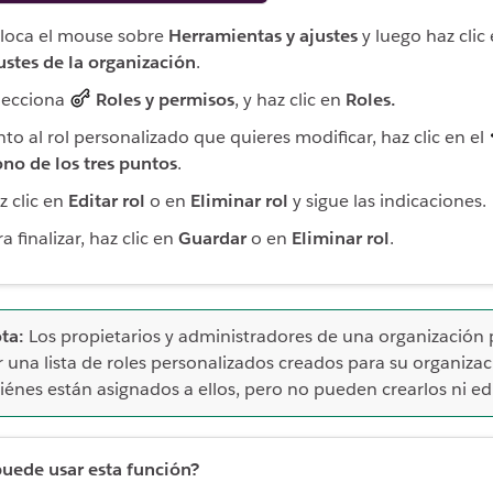
loca el mouse sobre
Herramientas y ajustes
y luego haz clic
ustes de la organización
.
lecciona
Roles y permisos
, y haz clic en
Roles.
nto al rol personalizado que quieres modificar, haz clic en el
ono de los tres puntos
.
z clic en
Editar rol
o en
Eliminar rol
y sigue las indicaciones.
a finalizar, haz clic en
Guardar
o en
Eliminar rol
.
ta:
Los propietarios y administradores de una organización
r una lista de roles personalizados creados para su organizac
iénes están asignados a ellos, pero no pueden crearlos ni edi
uede usar esta función?