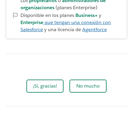
Los
propietarios
o
administradores de
organizaciones
(planes Enterprise)
Disponible en los planes
Business+
y
Enterprise
que tengan una conexión con
Salesforce
y una licencia de
Agentforce
¡Sí, gracias!
No mucho