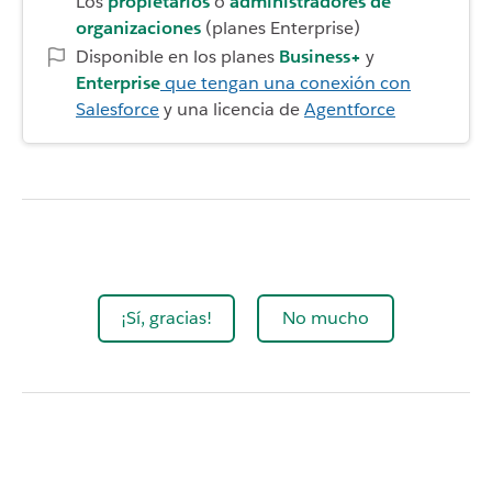
Los
propietarios
o
administradores de
organizaciones
(planes Enterprise)
Disponible en los planes
Business+
y
Enterprise
que tengan una conexión con
Salesforce
y una licencia de
Agentforce
¡Sí, gracias!
No mucho