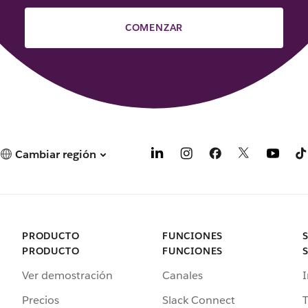
COMENZAR
Cambiar región
PRODUCTO
FUNCIONES
PRODUCTO
FUNCIONES
Ver demostración
Canales
I
Precios
Slack Connect
T