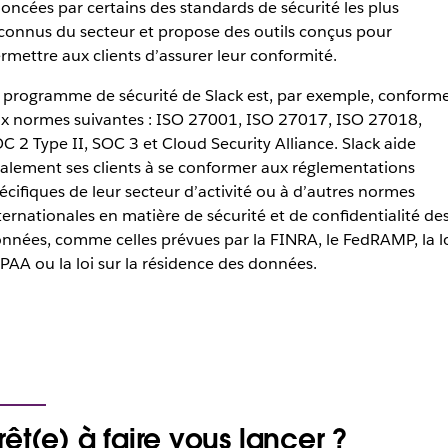
oncées par certains des standards de sécurité les plus
connus du secteur et propose des outils conçus pour
rmettre aux clients d’assurer leur conformité.
 programme de sécurité de Slack est, par exemple, conform
x normes suivantes : ISO 27001, ISO 27017, ISO 27018,
C 2 Type II, SOC 3 et Cloud Security Alliance. Slack aide
alement ses clients à se conformer aux réglementations
écifiques de leur secteur d’activité ou à d’autres normes
ternationales en matière de sécurité et de confidentialité de
nnées, comme celles prévues par la FINRA, le FedRAMP, la l
PAA ou la loi sur la résidence des données.
rêt(e) à faire vous lancer ?