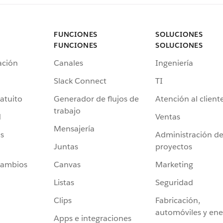
FUNCIONES
SOLUCIONES
FUNCIONES
SOLUCIONES
ación
Canales
Ingeniería
Slack Connect
TI
atuito
Generador de flujos de
Atención al client
trabajo
d
Ventas
Mensajería
s
Administración d
Juntas
proyectos
cambios
Canvas
Marketing
Listas
Seguridad
Clips
Fabricación,
automóviles y ene
Apps e integraciones