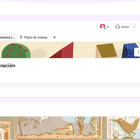
oración