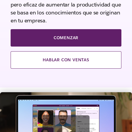
pero eficaz de aumentar la productividad que
se basa en los conocimientos que se originan
en tu empresa.
COMENZAR
HABLAR CON VENTAS
V
e
r
v
i
d