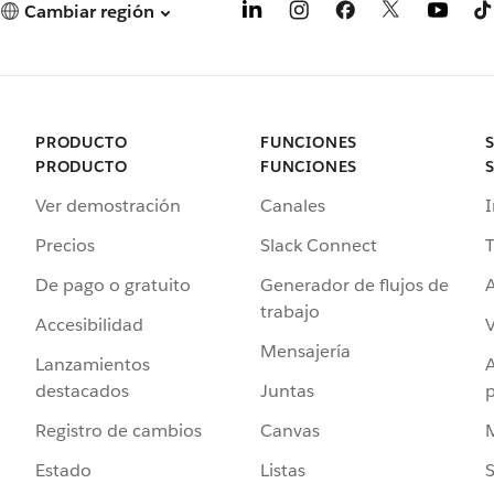
Cambiar región
PRODUCTO
FUNCIONES
PRODUCTO
FUNCIONES
Ver demostración
Canales
I
Precios
Slack Connect
T
De pago o gratuito
Generador de flujos de
A
trabajo
Accesibilidad
Mensajería
Lanzamientos
destacados
Juntas
Registro de cambios
Canvas
Estado
Listas